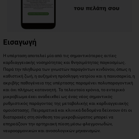
Εισαγωγή
Η υπέρταση αποτελεί μία από τις σημαντικότερες αιτίες
καρδιαγγειακής νοσηρότητας και θνησιμότητας παγκοσμίως.
Παρά την πληθώρα των γνωστών παραγόντων κινδύνου, όπως η
καθιστική ζωή, η αυξημένη πρόσληψη νατρίου και η παχυσαρκία, η
ακριβής παθογένεια της υπέρτασης παραμένει πολυπαραγοντική
και όχι πλήρως κατανοητή. Τα τελευταία χρόνια, το εντερικό
μικροβίωμα έχει αναδειχθεί ως ένας νέος σημαντικός
ρυθμιστικός παράγοντας της μεταβολικής και καρδιαγγειακής
ομοιόστασης. Πειραματικά και κλινικά δεδομένα δείχνουν ότι οι
διαταραχές στη σύνθεση του μικροβιώματος μπορεί να
επηρεάζουν την αρτηριακή πίεση μέσω φλεγμονωδών,
νευροορμονικών και ανοσολογικών μηχανισμών.