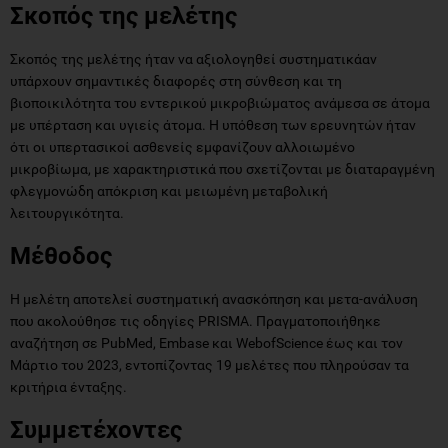
Σκοπός της μελέτης
Σκοπός της μελέτης ήταν να αξιολογηθεί συστηματικάαν
υπάρχουν σημαντικές διαφορές στη σύνθεση και τη
βιοποικιλότητα του εντερικού μικροβιώματος ανάμεσα σε άτομα
με υπέρταση και υγιείς άτομα. Η υπόθεση των ερευνητών ήταν
ότι οι υπερτασικοί ασθενείς εμφανίζουν αλλοιωμένο
μικροβίωμα, με χαρακτηριστικά που σχετίζονται με διαταραγμένη
φλεγμονώδη απόκριση και μειωμένη μεταβολική
λειτουργικότητα.
Μέθοδος
Η μελέτη αποτελεί συστηματική ανασκόπηση και μετα-ανάλυση
που ακολούθησε τις οδηγίες PRISMA. Πραγματοποιήθηκε
αναζήτηση σε PubMed, Embase και WebofScience έως και τον
Μάρτιο του 2023, εντοπίζοντας 19 μελέτες που πληρούσαν τα
κριτήρια ένταξης.
Συμμετέχοντες