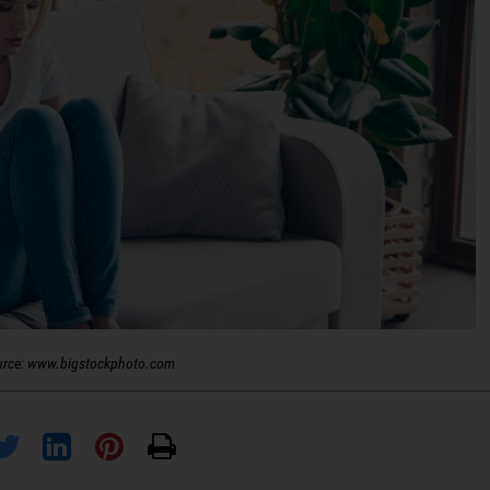
urce: www.bigstockphoto.com