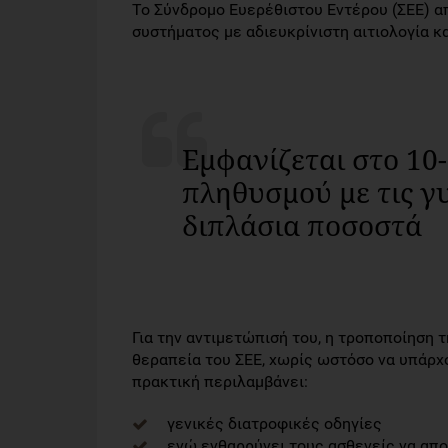
Το Σύνδρομο Ευερέθιστου Εντέρου (ΣΕΕ) απ
συστήματος με αδιευκρίνιστη αιτιολογία κ
Εμφανίζεται στο 10
πληθυσμού με τις γ
διπλάσια ποσοστά
Για την αντιμετώπισή του, η τροποποίηση 
θεραπεία του ΣΕΕ, χωρίς ωστόσο να υπάρχ
πρακτική περιλαμβάνει:
γενικές διατροφικές οδηγίες
ενώ ενθαρρύνει τους ασθενείς να απ