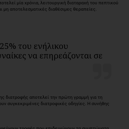
οτελεί μία χρόνια, λειτουργική διαταραχή του πεπτικού
αι μη αποτελεσματικές διαθέσιμες θεραπείες.
-25% του ενήλικου
υναίκες να επηρεάζονται σε
της διατροφής αποτελεί την πρώτη γραμμή για τη
ουν συγκεκριμένες διατροφικές οδηγίες. Η συνήθης
οφεύγουν τροφές που επιδεινώνουν τα συμπτώματα