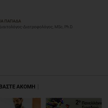
.14051.
ΊΑ ΠΑΠΑΔΆ
 Διαιτολόγος-Διατροφολόγος, MSc, Ph.D
ΒΑΣΤΕ ΑΚΟΜΗ