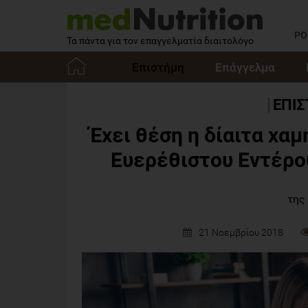
PO
Τα πάντα για τον επαγγελματία διαιτολόγο
Επιστήμη
Επάγγελμα
Αρχική
ΕΠΙ
Έχει θέση η δίαιτα χα
Ευερέθιστου Εντέρο
της
21 Νοεμβρίου 2018