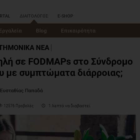
RTAL
ΔΙΑΙΤΟΛΟΓΟΣ
E-SHOP
Εργαλεία
Blog
Επικαιρότητα
ΣΤΗΜΟΝΙΚΑ ΝΕΑ
μηλή σε FODMAPs στο Σύνδρομο
υ με συμπτώματα διάρροιας;
 Ευσταθίας Παπαδά
1 λεπτό να διαβαστεί
12576 Προβολές