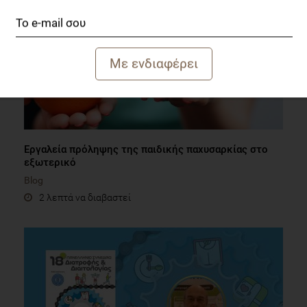
Εργαλεία πρόληψης της παιδικής παχυσαρκίας στο
εξωτερικό
Blog
2 λεπτά να διαβαστεί