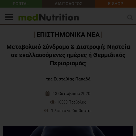
PORTAL
ΔΙΑΙΤΟΛΟΓΟΣ
E-SHOP
ΕΠΙΣΤΗΜΟΝΙΚΑ ΝΕΑ
Μεταβολικό Σύνδρομο & Διατροφή: Νηστεία
σε εναλλασσόμενες ημέρες ή Θερμιδικός
Περιορισμός;
της Ευσταθίας Παπαδά
13 Οκτωβρίου 2020
10530 Προβολές
1 λεπτό να διαβαστεί