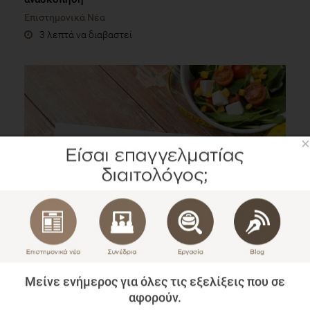
Επιστημονικά Νέα
3 λεπτά να διαβαστεί
×
Εμπορικές «δίαιτες»: Ποια είναι η
αποτελεσματικότητά τους;
Επιστημονικά Νέα
1 λεπτό να διαβαστεί
Μείνε ενήμερος για όλες τις εξελίξεις που σε
αφορούν.