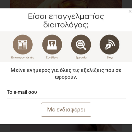
×
Διπλασιάζονται οι Θάνατοι που οφείλονται στο
Αλκοόλ
Blog
2 λεπτά να διαβαστεί
Μείνε ενήμερος για όλες τις εξελίξεις που σε
αφορούν.