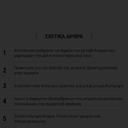
ΣΧΕΤΙΚΑ ΑΡΘΡΑ
Αυτοάνοσα νοσήματα: τα σημεία του μεταβολισμού που
1
μαρτυρούν την μελλοντική παρουσία τους
Πρακτικές για την αύξηση της φυσικής δραστηριότητας
2
στην εργασία
3
Εναλλακτικές επιλογές κρέατος για μία βιώσιμη διατροφή
Αρκεί η παρουσία υδατανθράκων στη στοματική κοιλότητα
4
να ενισχύσει την σωματική απόδοση;
Συσχέτιση πρόσληψης Πικάντικων τροφών και
5
Υπερουριχαιμίας