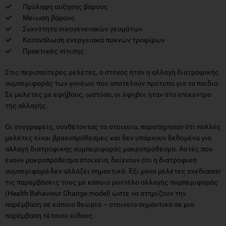
Πρόληψη αύξησης βάρους
Μείωση βάρους
Συχνότητα οικογενειακών γευμάτων
Κατανάλωση ενεργειακά πυκνών τροφίμων
Πρακτικές σίτισης
Στις περισσότερες μελέτες, ο στόχος ήταν η αλλαγή διατροφικής
συμπεριφοράς των γονέων, που αποτελούν πρότυπο για τα παιδια.
Σε μελέτες με εφήβους, ωστόσο, οι έφηβοι ήταν στο επίκεντρο
της αλλαγής.
Οι συγγραφείς, συνθέτοντας τα στοιχεία, παρατήρησαν ότι πολλές
μελέτες είναι βραχυπρόθεσμες και δεν υπάρχουν δεδομένα για
αλλαγή διατροφικής συμπεριφοράς μακροπρόθεσμα. Αυτές που
έχουν μακροπρόθεσμα στοιχεία, δείχνουν ότι η διατροφική
συμπεριφορά δεν αλλάζει σημαντικά. Έξι μόνο μελέτες σχεδίασαν
τις παρεμβάσεις τους με κάποιο μοντέλο αλλαγής συμπεριφοράς
(Health Behaviour Change model) ώστε να στηρίζουν την
παρέμβαση σε κάποια θεωρία – στοιχείο σημαντικό σε μια
παρέμβαση τέτοιου είδους.