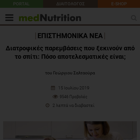
PORTAL
ΔΙΑΙΤΟΛΟΓΟΣ
E-SHOP
ΕΠΙΣΤΗΜΟΝΙΚΑ ΝΕΑ
Διατροφικές παρεμβάσεις που ξεκινούν από
το σπίτι: Πόσο αποτελεσματικές είναι;
του Γεώργιου Σαλταούρα
15 Ιουλίου 2019
9546 Προβολές
2 λεπτά να διαβαστεί