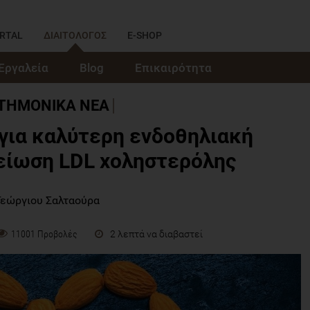
RTAL
ΔΙΑΙΤΟΛΟΓΟΣ
E-SHOP
Εργαλεία
Blog
Επικαιρότητα
ΣΤΗΜΟΝΙΚΑ ΝΕΑ
για καλύτερη ενδοθηλιακή
μείωση LDL χοληστερόλης
Γεώργιου Σαλταούρα
2 λεπτά να διαβαστεί
11001 Προβολές