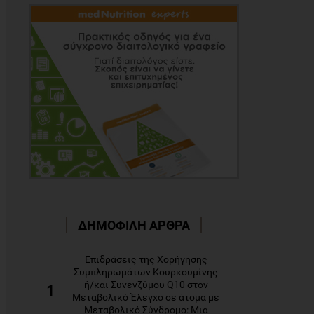
ΔΗΜΟΦΙΛΗ ΑΡΘΡΑ
Επιδράσεις της Χορήγησης
Συμπληρωμάτων Κουρκουμίνης
ή/και Συνενζύμου Q10 στον
1
Μεταβολικό Έλεγχο σε άτομα με
Μεταβολικό Σύνδρομο: Μια