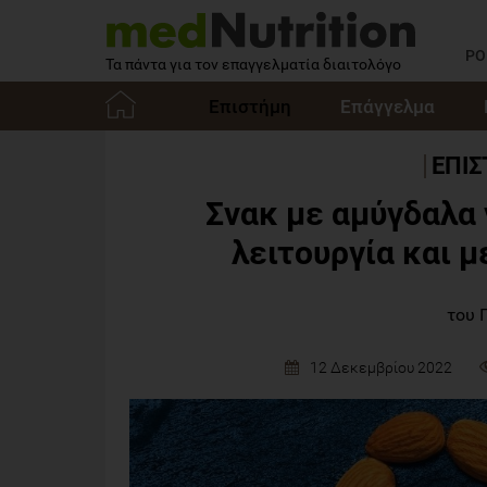
PO
Τα πάντα για τον επαγγελματία διαιτολόγο
Επιστήμη
Επάγγελμα
Αρχική
ΕΠΙ
Σνακ με αμύγδαλα 
λειτουργία και 
του 
12 Δεκεμβρίου 2022