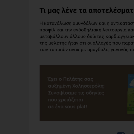
Τι μας λένε τα αποτελέσματ
Η κατανάλωση αμυγδάλων και η αντικατάστ
προφίλ και την ενδοθηλιακή λειτουργία κ
μεταβάλλουν άλλους δείκτες καρδιαγγειακ
της μελέτης ήταν ότι οι αλλαγές που παρ
των τυπικών σνακ με αμύγδαλα, γεγονός π