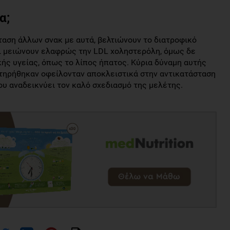
α;
αση άλλων σνακ με αυτά, βελτιώνουν το διατροφικό
αι μειώνουν ελαφρώς την LDL χοληστερόλη, όμως δε
ής υγείας, όπως το λίπος ήπατος. Κύρια δύναμη αυτής
ατηρήθηκαν οφείλονταν αποκλειστικά στην αντικατάσταση
ου αναδεικνύει τον καλό σχεδιασμό της μελέτης.