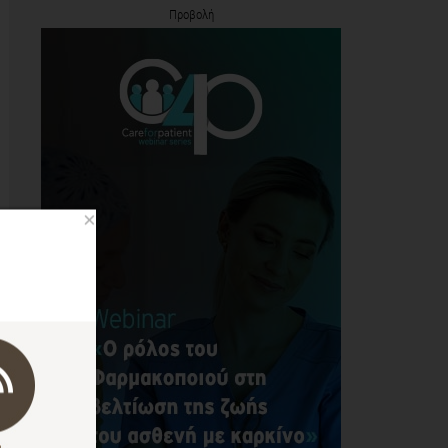
Προβολή
×