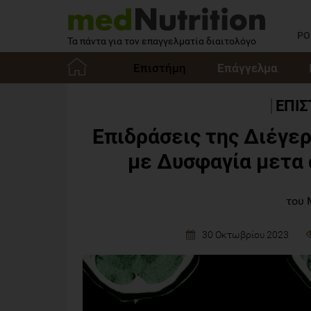
PO
Τα πάντα για τον επαγγελματία διαιτολόγο
Επιστήμη
Επάγγελμα
Αρχική
ΕΠΙ
Επιδράσεις της Διέγερ
με Δυσφαγία μετα 
του 
30 Οκτωβρίου 2023