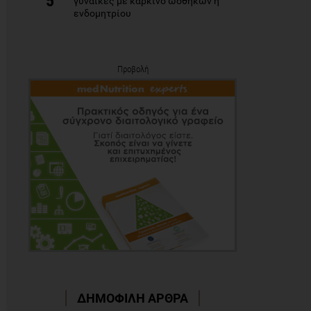
5
γυναίκες με καρκίνο ωοθηκών ή
ενδομητρίου
Προβολή
ΔΗΜΟΦΙΛΗ ΑΡΘΡΑ