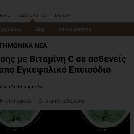
RTAL
ΔΙΑΙΤΟΛΟΓΟΣ
E-SHOP
Εργαλεία
Blog
Επικαιρότητα
ΣΤΗΜΟΝΙΚΑ ΝΕΑ
σης με Βιταμίνη C σε ασθενείς
απο Εγκεφαλικό Επεισόδιο
Μανώλη Κουρμπέλη
3 λεπτά να διαβαστεί
6765 Προβολές