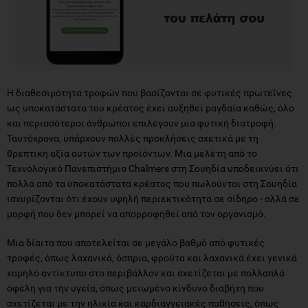
Η διαθεσιμότητα τροφών που βασίζονται σε φυτικές πρωτεΐνες
ως υποκατάστατα του κρέατος έχει αυξηθεί ραγδαία καθώς, όλο
και περισσότεροι άνθρωποι επιλέγουν μια φυτική διατροφή.
Ταυτόχρονα, υπάρχουν πολλές προκλήσεις σχετικά με τη
θρεπτική αξία αυτών των προϊόντων. Μια μελέτη από το
Τεχνολογικό Πανεπιστήμιο Chalmers στη Σουηδία υποδεικνύει ότι
πολλά από τα υποκατάστατα κρέατος που πωλούνται στη Σουηδία
ισχυρίζονται ότι έχουν υψηλή περιεκτικότητα σε σίδηρο - αλλά σε
μορφή που δεν μπορεί να απορροφηθεί από τον οργανισμό.
Μια δίαιτα που αποτελείται σε μεγάλο βαθμό από φυτικές
τροφές, όπως λαχανικά, όσπρια, φρούτα και λαχανικά έχει γενικά
χαμηλό αντίκτυπο στο περιβάλλον και σχετίζεται με πολλαπλά
οφέλη για την υγεία, όπως μειωμένο κίνδυνο διαβήτη που
σχετίζεται με την ηλικία και καρδιαγγειακές παθήσεις, όπως