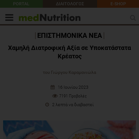
PORTAL
ΔΙΑΙΤΟΛΟΓΟΣ
E-SHOP
ΕΠΙΣΤΗΜΟΝΙΚΑ ΝΕΑ
Χαμηλή Διατροφική Αξία σε Υποκατάστατα
Κρέατος
του Γιώργου Καραμανιώλα
16 Ιουνίου 2023
7191 Προβολές
2 λεπτά να διαβαστεί