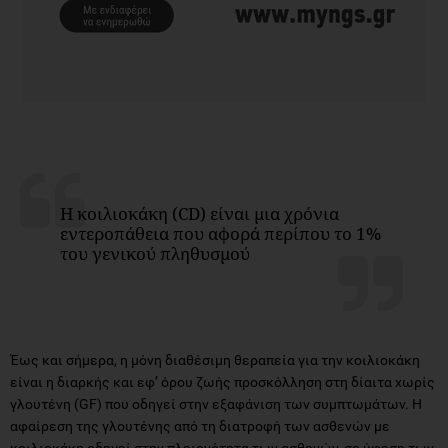
Η κοιλιοκάκη (CD) είναι μια χρόνια
εντεροπάθεια που αφορά περίπου το 1%
του γενικού πληθυσμού
Έως και σήμερα, η μόνη διαθέσιμη θεραπεία για την κοιλιοκάκη
είναι η διαρκής και εφ’ όρου ζωής προσκόλληση στη δίαιτα χωρίς
γλουτένη (GF) που οδηγεί στην εξαφάνιση των συμπτωμάτων. Η
αφαίρεση της γλουτένης από τη διατροφή των ασθενών με
κοιλιοκάκη οδηγεί στην πλειονότητα των ασθενών, σε ύφεση των