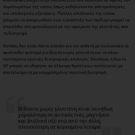
συμπτωμάτων της νόσου, όπως εκδηλώνονται από ορολογικές
και ιστολογικές εξετάσεις. Πολλές επιπλοκές της νόσου
μπορούν να αποφευχθούν ενώ η ανάπτυξη των παιδιών μπορεί να
επανέλθει στο φυσιολογικό με την αφαίρεση της γλουτένης από
τη διατροφή.
Ωστόσο, δεν είναι πάντα εύκολο για τον ασθενή με κοιλιοκάκη να
ακολουθεί αυστηρά μια δίαιτα χωρίς γλουτένη και να κάνει
ταυτόχρονα υγιεινές διατροφικές επιλογές. Επιπλέον, η δίαιτα
GF μπορεί να οδηγήσει σε έλλειψη θρεπτικών συστατικών με
αποτέλεσμα τη μη ισορροπημένη/ ποιοτική διατροφή.
Η δίαιτα χωρίς γλουτένη είναι συνήθως
χαμηλότερη σε φυτικές ίνες, μαγνήσιο
και φυλλικό οξύ ενώ από την άλλη,
πλουσιότερη σε κορεσμένα λιπαρά