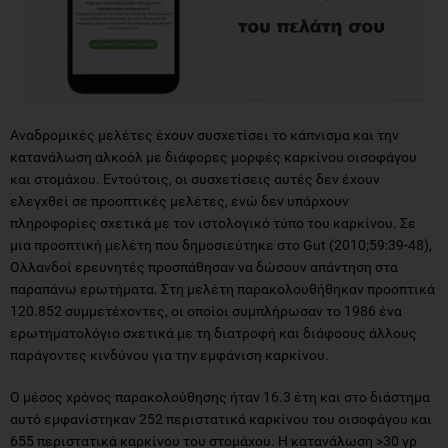
Αναδρομικές μελέτες έχουν συσχετίσει το κάπνισμα και την
κατανάλωση αλκοόλ με διάφορες μορφές καρκίνου οισοφάγου
και στομάχου. Εντούτοις, οι συσχετίσεις αυτές δεν έχουν
ελεγχθεί σε προοπτικές μελέτες, ενώ δεν υπάρχουν
πληροφορίες σχετικά με τον ιστολογικό τύπο του καρκίνου. Σε
μια προοπτική μελέτη που δημοσιεύτηκε στο Gut (2010;59:39-48),
Ολλανδοί ερευνητές προσπάθησαν να δώσουν απάντηση στα
παραπάνω ερωτήματα. Στη μελέτη παρακολουθήθηκαν προοπτικά
120.852 συμμετέχοντες, οι οποίοι συμπλήρωσαν το 1986 ένα
ερωτηματολόγιο σχετικά με τη διατροφή και διάφοους άλλους
παράγοντες κινδύνου για την εμφάνιση καρκίνου.
Ο μέσος χρόνος παρακολούθησης ήταν 16.3 έτη και στο διάστημα
αυτό εμφανίστηκαν 252 περιστατικά καρκίνου του οισοφάγου και
655 περιστατικά καρκίνου του στομάχου. Η κατανάλωση >30 γρ