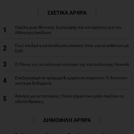
ΣΧΕΤΙΚΑ ΑΡΘΡΑ
Οφέλη μιας Φυτικής Διατροφής και εκτιμήσεις για την
1
Αθλητική Απόδοση
Πώς επιδρά η κατανάλωση κάσιους στην υγεία ασθενών με
2
ΣΔΙΙ
3
Ο Πόνος ως αιτιολογικό κίνητρο της κατανάλωσης Αλκοόλ
Επεξεργασμένα τρόφιμα & εμφάνιση καρκίνου: Τι δείχνουν
4
νεότερα δεδομένα;
Άσκηση με αντιστάσεις: Πόσο σημαντικό ρόλο παίζουν οι
5
υδατάνθρακες;
ΔΗΜΟΦΙΛΗ ΑΡΘΡΑ