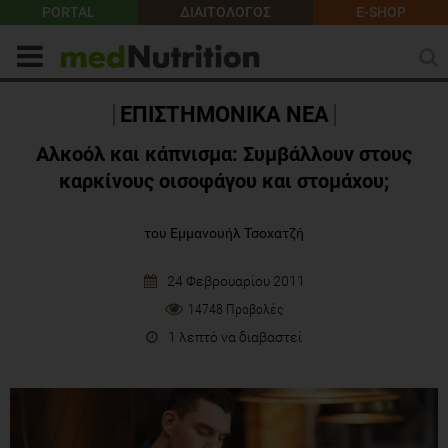
PORTAL
ΔΙΑΙΤΟΛΟΓΟΣ
E-SHOP
ΕΠΙΣΤΗΜΟΝΙΚΑ ΝΕΑ
Αλκοόλ και κάπνισμα: Συμβάλλουν στους
καρκίνους οισοφάγου και στομάχου;
του Εμμανουήλ Τσοχατζή
24 Φεβρουαρίου 2011
14748 Προβολές
1 λεπτό να διαβαστεί