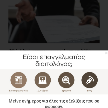
ΟΑΕΔ: Ειδικό πρόγραμμα απασχόλησης για 5.500
×
ανέργους πτυχιούχους
Εργασία
2 λεπτά να διαβαστεί
Μείνε ενήμερος για όλες τις εξελίξεις που σε
αφορούν.