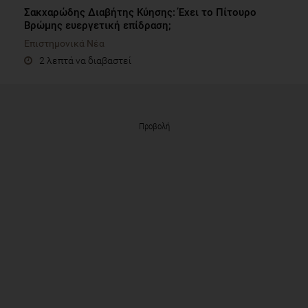
Σακχαρώδης Διαβήτης Κύησης: Έχει το Πίτουρο
Βρώμης ευεργετική επίδραση;
Επιστημονικά Νέα
2 λεπτά να διαβαστεί
Προβολή