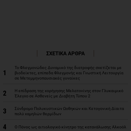
ΣΧΕΤΙΚΑ ΑΡΘΡΑ
Το Φλεγμονώδες Δυναμικό της διατροφής σχετίζεται με
1
βιοδείκτες, επίπεδα Φλεγμονής και Γνωστική Λειτουργία
σε Μετεμμηνοπαυσιακές γυναίκες
Η επίδραση της χορήγησης Μελατονίνης στον Γλυκαιμικό
2
Έλεγχο σε Ασθενείς με Διαβήτη Τύπου 2
Σύνδρομο Πολυκυστικών Ωοθηκών και Κετογονική Δίαιτα
3
πολύ χαμηλών θερμίδων
4
Ο Πόνος ως αιτιολογικό κίνητρο της κατανάλωσης Αλκοόλ