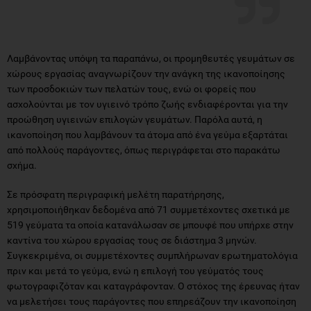
Λαμβάνοντας υπόψη τα παραπάνω, οι προμηθευτές γευμάτων σε
χώρους εργασίας αναγνωρίζουν την ανάγκη της ικανοποίησης
των προσδοκιών των πελατών τους, ενώ οι φορείς που
ασχολούνται με τον υγιεινό τρόπο ζωής ενδιαφέρονται για την
προώθηση υγιεινών επιλογών γευμάτων. Παρόλα αυτά, η
ικανοποίηση που λαμβάνουν τα άτομα από ένα γεύμα εξαρτάται
από πολλούς παράγοντες, όπως περιγράφεται στο παρακάτω
σχήμα.
Σε πρόσφατη περιγραφική μελέτη παρατήρησης,
χρησιμοποιήθηκαν δεδομένα από 71 συμμετέχοντες σχετικά με
519 γεύματα τα οποία κατανάλωσαν σε μπουφέ που υπήρχε στην
καντίνα του χώρου εργασίας τους σε διάστημα 3 μηνών.
Συγκεκριμένα, οι συμμετέχοντες συμπλήρωναν ερωτηματολόγια
πριν και μετά το γεύμα, ενώ η επιλογή του γεύματός τους
φωτογραφιζόταν και καταγράφονταν. Ο στόχος της έρευνας ήταν
να μελετήσει τους παράγοντες που επηρεάζουν την ικανοποίηση