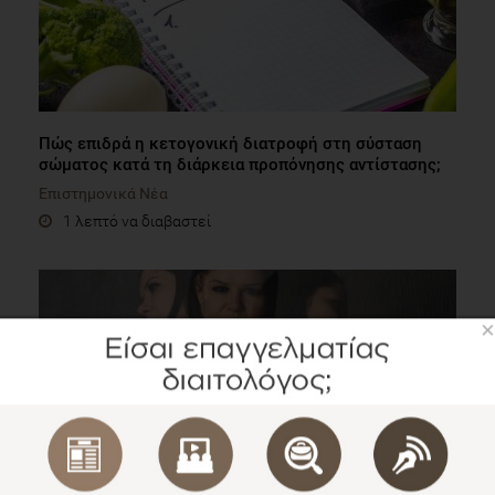
Πώς επιδρά η κετογονική διατροφή στη σύσταση
σώματος κατά τη διάρκεια προπόνησης αντίστασης;
Επιστημονικά Νέα
1 λεπτό να διαβαστεί
×