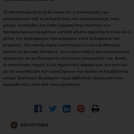
Τα αποτελέσματα αυτά δείχνουν ότι η ικανοποίηση των
καταναλωτών από τα γεύματά τους στο χώρο εργασίας τους
μπορεί να αυξηθεί εάν δοθεί έμφαση στην ποιότητα των
προσφερόμενων γευμάτων, ωστόσο εξίσου σημαντικός είναι και ο
ρόλος της ατμόσφαιρας που επικρατεί κατά τη διάρκεια του
γεύματος, της οποίας κύριες συνιστώσες είναι ο διαθέσιμος
χρόνος, οι ψυχικές δυνάμεις του ατόμου καθώς και η ευκαιρία να
γευματίσει με συνδαιτυμόνες κοντινούς συνεργάτες του. Αυτές
οι συνιστώσες παρότι είναι σημαντικές παράμετροι του σχετικά
με την ικανοποίηση των εργαζομένων και πρέπει να λαμβάνονται
υπόψη, δυστυχώς δε μπορούν να μεταβληθούν άμεσα από τους
προμηθευτές, αλλά από τους εργοδότες.
ΒΙΒΛΙΟΓΡΑΦΙΑ