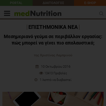
PORTAL
ΔΙΑΙΤΟΛΟΓΟΣ
E-SHOP
ΕΠΙΣΤΗΜΟΝΙΚΑ ΝΕΑ
Μεσημεριανό γεύμα σε περιβάλλον εργασίας:
πώς μπορεί να γίνει πιο απολαυστικό;
της Χριστίνας Λαμπρινού
10 Οκτωβρίου 2016
13413 Προβολές
1 λεπτό να διαβαστεί