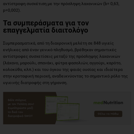
αντίστροφη συσχέτιση με την πρόσληψη λαχανικών (b= 0,63,
p=0,002).
Τα συμπεράσματα για τον
επαγγελματία διαιτολόγο
Συμπερασματικά, από τη διαχρονική μελέτη σε 848 υγιείς
ενήλικες από έναν γενικό πληθυσμό, βρέθηκαν σημαντικές
αντίστροφες συσχετίσεις μεταξύ της πρόσληψης λαχανικών
(λάχανο, μαρούλι, σπανάκι, φύτρα φασολιών, αγγούρι, καρότο,
κολοκύθα, κλπ.) και του όγκου της φαιάς ουσίας και ιδιαίτερα
στην κροταφική περιοχή, αναδεικνύοντας το σημαντικό ρόλο της
υγιεινής διατροφής στη γήρανση.