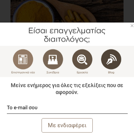
×
VIDEO
Ωμέγα 3, κουρκουμίνη και πρoβιοτικά στην
αντιμετώπιση των ΙΦΝΕ
Ομιλίες
1 λεπτό να διαβαστεί
Μείνε ενήμερος για όλες τις εξελίξεις που σε
αφορούν.