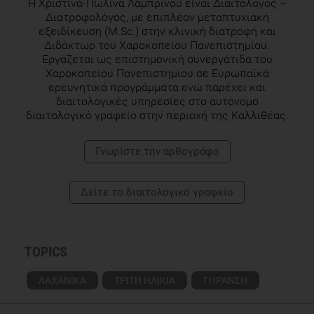
H Χριστίνα-Πωλίνα Λαμπρινού είναι Διαιτολόγος –
Διατροφολόγος, με επιπλέον μεταπτυχιακή
εξειδίκευση (M.Sc.) στην κλινική διατροφή και
Διδάκτωρ του Χαροκοπείου Πανεπιστημίου.
Εργάζεται ως επιστημονική συνεργάτιδα του
Χαροκοπείου Πανεπιστημίου σε Ευρωπαϊκά
ερευνητικά προγράμματα ενώ παρέχει και
διαιτολογικές υπηρεσίες στο αυτόνομο
διαιτολογικό γραφείο στην περιοχή της Καλλιθέας.
Γνωρίστε την αρθογράφο
Δείτε το διαιτολογικό γραφείο
TOPICS
ΛΑΧΑΝΙΚΑ
ΤΡΙΤΗ ΗΛΙΚΙΑ
ΓΗΡΑΝΣΗ