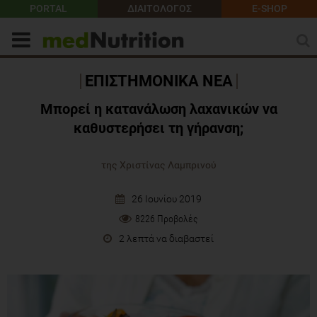
PORTAL
ΔΙΑΙΤΟΛΟΓΟΣ
E-SHOP
ΕΠΙΣΤΗΜΟΝΙΚΑ ΝΕΑ
Μπορεί η κατανάλωση λαχανικών να
καθυστερήσει τη γήρανση;
της Χριστίνας Λαμπρινού
26 Ιουνίου 2019
8226 Προβολές
2 λεπτά να διαβαστεί