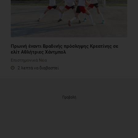
Πρωινή έναντι Βραδινής πρόσληψης Κρεατίνης σε
ελίτ Αθλήτριες Χάντμπολ
Επιστημονικά Νέα
2 λεπτά να διαβαστεί
Προβολή