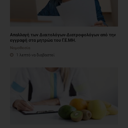
Απαλλαγή των Διαιτολόγων-Διατροφολόγων από την
εγγραφή στα μητρώα του Γ.Ε.ΜΗ.
Νομοθεσία
1 λεπτό να διαβαστεί