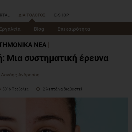
RTAL
ΔΙΑΙΤΟΛΟΓΟΣ
E-SHOP
Εργαλεία
Blog
Επικαιρότητα
ΣΤΗΜΟΝΙΚΑ ΝΕΑ
: Μια συστηματική έρευνα
 Δανάης Ανδρεάδη
2 λεπτά να διαβαστεί
5016 Προβολές