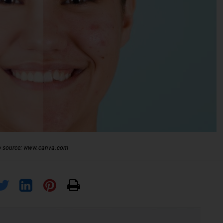
o source: www.canva.com