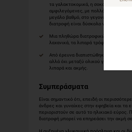
τα γαλακτοκομικά, η σοκολάτα, τα λίπ
αμφιλεγόμενες, με πολλά αντικρουόμεν
μεγάλο βαθμό, στο γεγονός ότι οι επ
διατροφή είναι δύσκολο να διεξαχθούν
Μια πληθώρα διατροφικών συστατικών,
λαχανικά, τα λιπαρά τρόφιμα, τα αυγά 
Από έρευνα διαπιστώθηκε σημαντική 
αλλά όχι μεταξύ ολικού γάλακτος, πλ
λιπαρά και ακμής.
Συμπεράσματα
Είναι σημαντικό ότι, επειδή οι περισσότε
άνδρες και γυναίκες στην εφηβεία και τα ε
περιοριστούν σε αυτό το ηλικιακό εύρος. 
διατροφή μπορεί να επηρεάσει την ακμή σ
Η αυξημένη γλυκαιμική πρόσληψη και οι δ