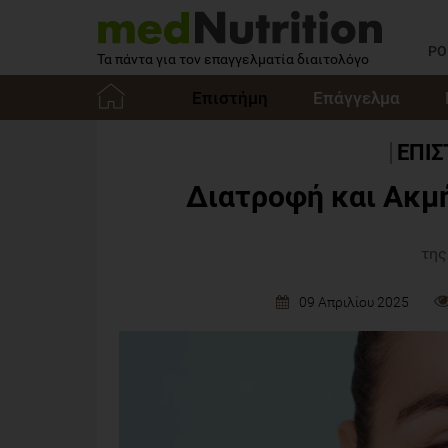
PO
Τα πάντα για τον επαγγελματία διαιτολόγο
Επιστήμη
Επάγγελμα
Αρχική
ΕΠΙ
Διατροφή και Ακμή
της
09 Απριλίου 2025