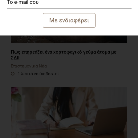
Πώς επηρεάζει ένα χορτοφαγικό γεύμα άτομα με
ΣΔΙΙ;
Επιστημονικά Νέα
1 λεπτό να διαβαστεί