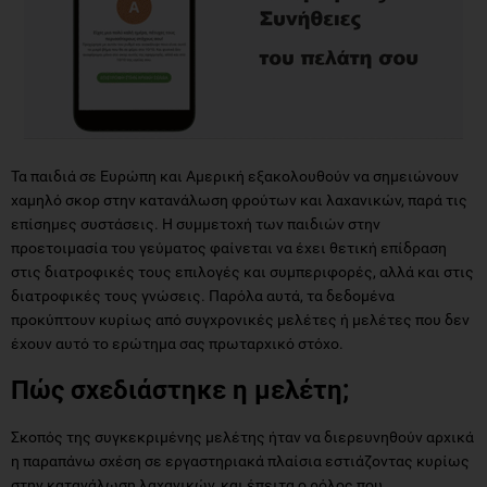
Τα παιδιά σε Ευρώπη και Αμερική εξακολουθούν να σημειώνουν
χαμηλό σκορ στην κατανάλωση φρούτων και λαχανικών, παρά τις
επίσημες συστάσεις. H συμμετοχή των παιδιών στην
προετοιμασία του γεύματος φαίνεται να έχει θετική επίδραση
στις διατροφικές τους επιλογές και συμπεριφορές, αλλά και στις
διατροφικές τους γνώσεις. Παρόλα αυτά, τα δεδομένα
προκύπτουν κυρίως από συγχρονικές μελέτες ή μελέτες που δεν
έχουν αυτό το ερώτημα σας πρωταρχικό στόχο.
Πώς σχεδιάστηκε η μελέτη;
Σκοπός της συγκεκριμένης μελέτης ήταν να διερευνηθούν αρχικά
η παραπάνω σχέση σε εργαστηριακά πλαίσια εστιάζοντας κυρίως
στην κατανάλωση λαχανικών, και έπειτα ο ρόλος που