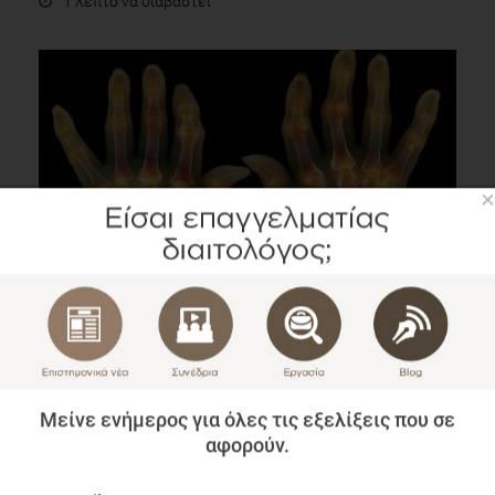
1 λεπτό να διαβαστεί
×
Οφέλη της Κουρκουμίνης στη Ρευματοειδή
Αρθρίτιδα
Επιστημονικά Νέα
1 λεπτό να διαβαστεί
Μείνε ενήμερος για όλες τις εξελίξεις που σε
αφορούν.