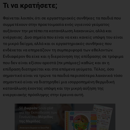
Τι να κρατήσετε;
Φαίνεται λοιπόν, ότι σε εργαστηριακές συνθήκες τα παιδιά που
συμμετέχουν στην προετοιμασία ενός υγιεινού γεύματος
αυξάνουν την μετέπειτα κατανάλωση λαχανικών, αλλά και
ενέργειας. Δυο σημεία που είναι να εχει κανείς υπόψη του είναι
το μικρό δείγμα, αλλά και οι εργαστηριακές συνθήκες που
ενδέχεται να επηρεάζουν τη συμπεριφορά των εθελοντών.
Ενδιαφέρον θα είχε και η διερεύνηση της επίδρασης σε τρόφιμα
που δεν είναι εξίσου αρεστά (πχ μπάμιες) καθώς και αν η
επίδραση διατηρείται και στα επόμενα γεύματα. Τέλος, όσο
σημαντικό είναι να τρώνε τα παιδιά περισσότερα λαχανικά τόσο
σημαντικό είναι να διατηρηθεί μια ισορροπημένη θερμιδική
κατανάλωση έχοντας υπόψη και την μικρή αύξηση της
ενεργειακής πρόσληψης στην έρευνα αυτή.