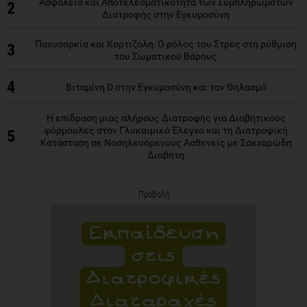
Ασφάλεια και Αποτελεσματικότητα των Συμπληρωμάτων
2
Διατροφής στην Εγκυμοσύνη
Παχυσαρκία και Κορτιζόλη: Ο ρόλος του Στρες στη ρύθμιση
3
του Σωματικού Βάρους
4
Βιταμίνη D στην Εγκυμοσύνη και τον Θηλασμό
Η επίδραση μιας πλήρους Διατροφής για Διαβητικούς
φόρμουλες στον Γλυκαιμικό Έλεγχο και τη Διατροφική
5
Κατάσταση σε Νοσηλευόμενους Ασθενείς με Σακχαρώδη
Διαβήτη
Προβολή