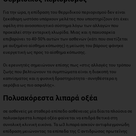
Για την ώρα, η επίδραση του θερμιδικού περιορισμού δεν είναι
ξεκάθαρη ωστόσο υπάρχουν μελέτες που υποστηρίζουν ότι έχει
οφέλη στο ανοσοποιητικό σύστημα λόγω των αλλαγών που
προκαλεί στην εντερική χλωρίδα. Μιας και η παχυσαρκία
επιβαρύνει το 40-50% αυτών των ασθενών (κάτι που σχετίζεται
με αυξημένο αίσθημα κόπωσης) η μείωση του βάρους φάνηκε
ευεργετική ως προς το αίσθημα κόπωσης.
Οι ερευνητές σημειώνουν επίσης πως «στις αλλαγές του τρόπου
ζωής που βελτιώνουν τα συμπτώματα είναι η διακοπή του
καπνίσματος και η φυσική δραστηριότητα - συνηθέστερα η
αερόβια ως πιο ασφαλής».
Πολυακόρεστα λιπαρά οξέα
σε ασθενείς με σταθερό επίπεδο ασθένειας μία δίαιτα πλούσια σε
πολυακόρεστα λιπαρά οξέα φαίνεται να επιδρά θετικά στη
συνολική κλινική εικόνα. Τα ω3 λιπαρά ασκούν αντιφλεγμονώδη
επίδραση μειώνοντας τα επίπεδα της C αντιδρώσας πρωτεΐνης