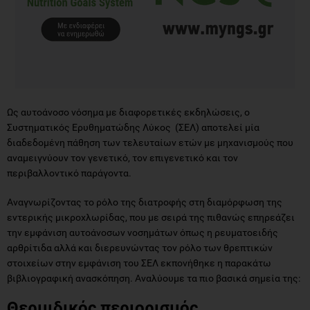
Ως αυτοάνοσο νόσημα με διαφορετικές εκδηλώσεις, ο
Συστηματικός Ερυθηματώδης Λύκος (ΣΕΛ) αποτελεί μία
διαδεδομένη πάθηση των τελευταίων ετών με μηχανισμούς που
αναμειγνύουν τον γενετικό, τον επιγενετικό και τον
περιβαλλοντικό παράγοντα.
Αναγνωρίζοντας το ρόλο της διατροφής στη διαμόρφωση της
εντερικής μικροχλωρίδας, που με σειρά της πιθανώς επηρεάζει
την εμφάνιση αυτοάνοσων νοσημάτων όπως η ρευματοειδής
αρθρίτιδα αλλά και διερευνώντας τον ρόλο των θρεπτικών
στοιχείων στην εμφάνιση του ΣΕΛ εκπονήθηκε η παρακάτω
βιβλιογραφική ανασκόπηση. Αναλύουμε τα πιο βασικά σημεία της:
Θερμιδικός περιορισμός