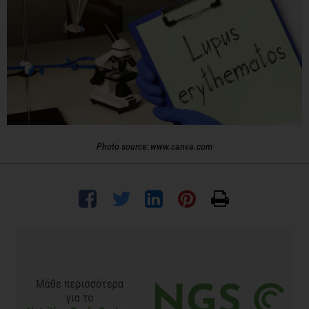
Photo source: www.canva.com