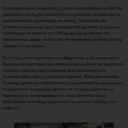
Στις περιπτώσεις νεφρίτιδας, η συνιστώμενη δόση είναι 500 mg
ημερησίως για 3 μήνες και φαίνεται να μειώνει τα συμπτώματα
πρωτεϊνουρίας, αιματουρίας και πίεσης. Παράλληλα, σε
αντίστοιχη έρευνα ως προς την αρθριτιδα φαίνεται να μειώνει
τον πόνο και τα επίπεδα της CRP, ακόμα και να αυξάνει την
απόσταση που μπορεί να διανυθεί σε περπάτημα, με δόση 200 mg
ημερησίως για 3 μήνες.
Εν ολίγοις, είναι σημαντικό να ενθαρρύνεται η εξατομικευμένη
διατροφική υποστήριξη των ασθενών αυτών, δίνοντας έμφαση σε
λιγότερο επεξεργασμένα τρόφιμα, περισσότερα φρούτα,
λαχανικά, ψάρι καθώς και ξηρούς καρπούς. Μέσα από την καλή
διατροφή φαίνεται να βελτιώνεται η ομοιόσταση του οργανισμού,
να αυξάνονται οι περίοδοι ύφεσης και να προλαμβάνονται οι
παρενέργειες των φαρμάκων π.χ. κορτιζόνη αλλά και να
βελτιώνεται το αίσθημα σωματικής και ψυχικής ευεξίας των
ασθενών.