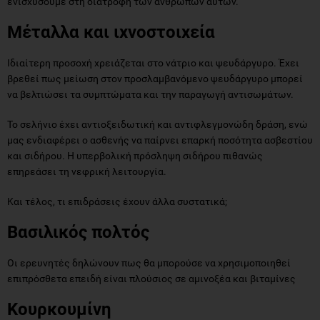
ενισχύσουμε στη διατροφή των ανθρώπων αυτών.
Μέταλλα και ιχνοστοιχεία
Ιδιαίτερη προσοχή χρειάζεται στο νάτριο και ψευδάργυρο. Έχει
βρεθεί πως μείωση στον προσλαμβανόμενο ψευδάργυρο μπορεί
να βελτιώσει τα συμπτώματα και την παραγωγή αντισωμάτων.
Το σελήνιο έχει αντιοξειδωτική και αντιφλεγμονώδη δράση, ενώ
μας ενδιαφέρει ο ασθενής να παίρνει επαρκή ποσότητα ασβεστίου
και σιδήρου. Η υπερβολική πρόσληψη σιδήρου πιθανώς
επηρεάσει τη νεφρική λειτουργία.
Και τέλος, τι επιδράσεις έχουν άλλα συστατικά;
Βασιλικός πολτός
Οι ερευνητές δηλώνουν πως θα μπορούσε να χρησιμοποιηθεί
επιπρόσθετα επειδή είναι πλούσιος σε αμινοξέα και βιταμίνες
Κουρκουμίνη