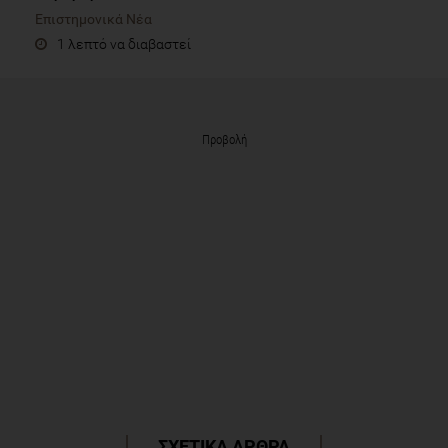
Επιστημονικά Νέα
1 λεπτό να διαβαστεί
Προβολή
ΣΧΕΤΙΚΑ ΑΡΘΡΑ