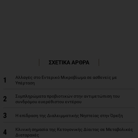
ΣΧΕΤΙΚΑ ΑΡΘΡΑ
Αλλαγές στο Εντερικό Μικροβίωμα σε ασθενείς με
1
Υπέρταση
Συμπληρώματα προβιοτικών στην αντιμετώπιση του
2
συνδρόμου ευερέθιστου εντέρου
3
Η επίδραση της Διαλειμματικής Νηστείας στην Όρεξη
Κλινική σημασία της Κετογονικής Δίαιτας σε Μεταβολικές
4
Διαταραχές