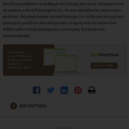
δεν διερευνήθηκε το αίσθημα της πείνας και το αν τα άτομα είναι
σε κάποια ειδική διατροφή ή όχι. Αν και χρειάζονται περαιτέρω
μελέτες, θα μπορούσαμε να κρατήσουμε ότι τα θετικά κοινωνικά
μηνύματα μοιάζουν πιο ισχυρά από τα αρνητικά και έχουν ένα
πιθανό ρόλο στη διαμόρφωση υγιέστερης διατροφικής
συμπεριφοράς.
ΒΙΒΛΙΟΓΡΑΦΙΑ
“Healthy and unhealthy social norms and food selection.
Findings from afield-experiment”, Saar Mollen, Rajiv N. Rimal,