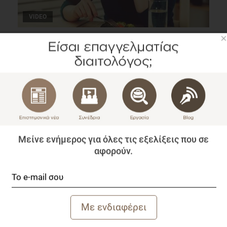
VIDEO
×
Αναζητώντας την πραγματική αλήθεια για το φαγητό
Blog
1 λεπτό να διαβαστεί
Μείνε ενήμερος για όλες τις εξελίξεις που σε
αφορούν.
Επιλύοντας Δυσκολίες του Πελάτη στη Διατροφή του
Blog