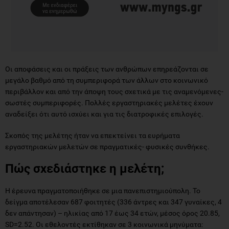
Οι αποφάσεις και οι πράξεις των ανθρώπων επηρεάζονται σε
μεγάλο βαθμό από τη συμπεριφορά των άλλων στο κοινωνικό
περιβάλλον και από την άποψη τους σχετικά με τις αναμενόμενες-
σωστές συμπεριφορές. Πολλές εργαστηριακές μελέτες έχουν
αναδείξει ότι αυτό ισχύει και για τις διατροφικές επιλογές.
Σκοπός της μελέτης ήταν να επεκτείνει τα ευρήματα
εργαστηριακών μελετών σε πραγματικές- φυσικές συνθήκες.
Πώς σχεδιάστηκε η μελέτη;
Η έρευνα πραγματοποιήθηκε σε μια πανεπιστημιούπολη. Το
δείγμα αποτέλεσαν 687 φοιτητές (336 άντρες και 347 γυναίκες, 4
δεν απάντησαν) – ηλικίας από 17 έως 34 ετών, μέσος όρος 20.85,
SD=2.52. Οι εθελοντές εκτίθηκαν σε 3 κοινωνικά μηνύματα: