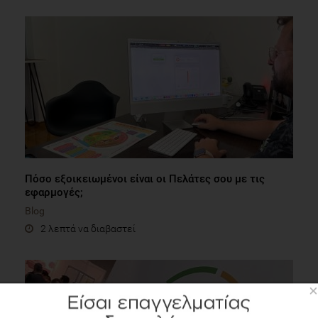
Πόσο εξοικειωμένοι είναι οι Πελάτες σου με τις
εφαρμογές;
Blog
2 λεπτά να διαβαστεί
×