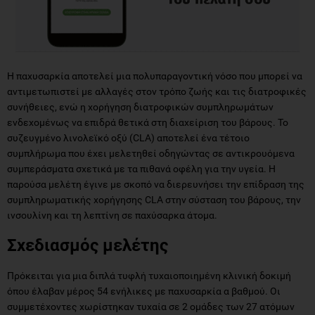
Η παχυσαρκία αποτελεί μια πολυπαραγοντική νόσο που μπορεί να
αντιμετωπιστεί με αλλαγές στον τρόπο ζωής και τις διατροφικές
συνήθειες, ενώ η χορήγηση διατροφικών συμπληρωμάτων
ενδεχομένως να επιδρά θετικά στη διαχείριση του βάρους. Το
συζευγμένο λινολεϊκό οξύ (CLA) αποτελεί ένα τέτοιο
συμπλήρωμα που έχει μελετηθεί οδηγώντας σε αντικρουόμενα
συμπεράσματα σχετικά με τα πιθανά οφέλη για την υγεία. Η
παρούσα μελέτη έγινε με σκοπό να διερευνήσει την επίδραση της
συμπληρωματικής χορήγησης CLA στην σύσταση του βάρους, την
ινσουλίνη και τη λεπτίνη σε παχύσαρκα άτομα.
Σχεδιασμός μελέτης
Πρόκειται για μια διπλά τυφλή τυχαιοποιημένη κλινική δοκιμή
όπου έλαβαν μέρος 54 ενήλικες με παχυσαρκία α βαθμού. Οι
συμμετέχοντες χωρίστηκαν τυχαία σε 2 ομάδες των 27 ατόμων