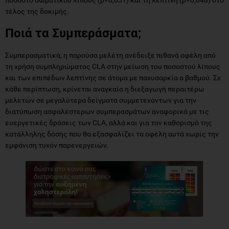
τέλος της δοκιμής.
Ποιά τα Συμπεράσματα;
Συμπερασματικά, η παρούσα μελέτη ανέδειξε πιθανά οφέλη από
τη χρήση συμπληρώματος CLA στην μείωση του ποσοστού λίπους
και των επιπέδων λεπτίνης σε άτομα με παχυσαρκία α βαθμού. Σε
κάθε περίπτωση, κρίνεται αναγκαία η διεξαγωγή περαιτέρω
μελετών σε μεγαλύτερα δείγματα συμμετεχόντων για την
διατύπωση ασφαλέστερων συμπερασμάτων αναφορικά με τις
ευεργετικές δράσεις των CLA, αλλά και για τον καθορισμό της
κατάλληλης δόσης που θα εξασφαλίζει τα οφέλη αυτά χωρίς την
εμφάνιση τυχόν παρενεργειών.