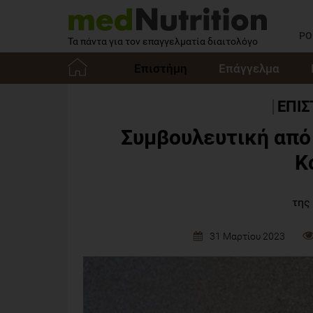
PO
Τα πάντα για τον επαγγελματία διαιτολόγο
Επιστήμη
Επάγγελμα
Αρχική
ΕΠΙ
Συμβουλευτική από 
Κ
της
31 Μαρτίου 2023