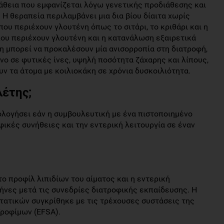
πάθεια που εμφανίζεται λόγω γενετικής προδιάθεσης και
 Η θεραπεία περιλαμβάνει μια δια βίου δίαιτα χωρίς
ου περιέχουν γλουτένη όπως το σιτάρι, το κριθάρι και η
ου περιέχουν γλουτένη και η κατανάλωση εξαιρετικά
 μπορεί να προκαλέσουν μία ανισορροπία στη διατροφή,
ο σε φυτικές ίνες, υψηλή ποσότητα ζάχαρης και λίπους,
ν τα άτομα με κοιλιοκάκη σε χρόνια δυσκοιλιότητα.
λέτης;
ολογήσει εάν η συμβουλευτική με ένα πιστοποιημένο
φικές συνήθειες και την εντερική λειτουργία σε έναν
το προφίλ λιπιδίων του αίματος και η εντερική
μήνες μετά τις συνεδρίες διατροφικής εκπαίδευσης. Η
τατικών συγκρίθηκε με τις τρέχουσες συστάσεις της
ροφίμων (EFSA).