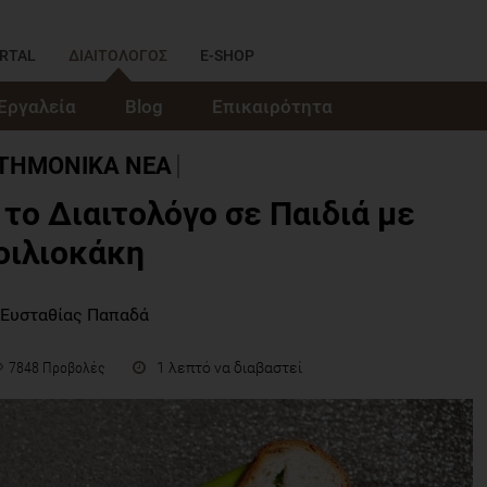
RTAL
ΔΙΑΙΤΟΛΟΓΟΣ
E-SHOP
Εργαλεία
Blog
Επικαιρότητα
ΣΤΗΜΟΝΙΚΑ ΝΕΑ
το Διαιτολόγο σε Παιδιά με
οιλιοκάκη
 Ευσταθίας Παπαδά
1 λεπτό να διαβαστεί
7848 Προβολές