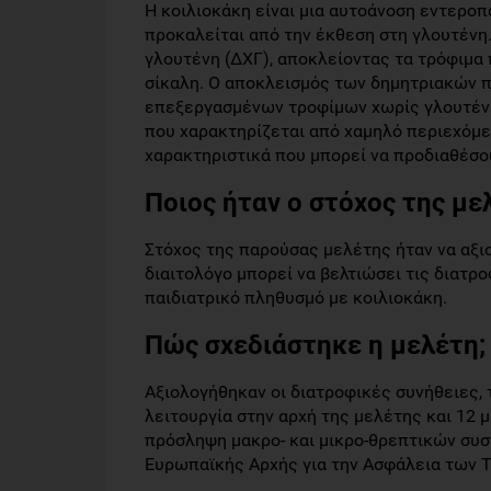
Η κοιλιοκάκη είναι μια αυτοάνοση εντερο
προκαλείται από την έκθεση στη γλουτένη.
γλουτένη (ΔΧΓ), αποκλείοντας τα τρόφιμα π
σίκαλη. Ο αποκλεισμός των δημητριακών π
επεξεργασμένων τροφίμων χωρίς γλουτένη
που χαρακτηρίζεται από χαμηλό περιεχόμεν
χαρακτηριστικά που μπορεί να προδιαθέσου
Ποιος ήταν ο στόχος της με
Στόχος της παρούσας μελέτης ήταν να αξι
διαιτολόγο μπορεί να βελτιώσει τις διατρο
παιδιατρικό πληθυσμό με κοιλιοκάκη.
Πώς σχεδιάστηκε η μελέτη;
Αξιολογήθηκαν οι διατροφικές συνήθειες, 
λειτουργία στην αρχή της μελέτης και 12 
πρόσληψη μακρο- και μικρο-θρεπτικών συσ
Ευρωπαϊκής Αρχής για την Ασφάλεια των Τ