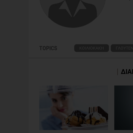
TOPICS
ΚΟΙΛΙΟΚΑΚΗ
ΓΛΟΥΤΕ
ΔΙΑ