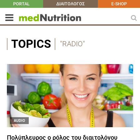
PORTAL
ΔΙΑΙΤΟΛΟΓΟΣ
E-SHOP
TOPICS
"RADIO"
AUDIO
Πολύπλευρος ο ρόλος του διαιτολόγου