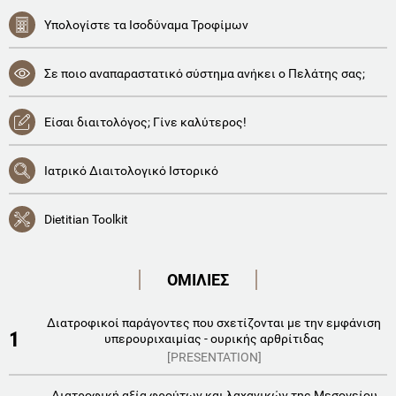
Υπολογίστε τα Ισοδύναμα Τροφίμων
Σε ποιο αναπαραστατικό σύστημα ανήκει ο Πελάτης σας;
Είσαι διαιτολόγος; Γίνε καλύτερος!
Ιατρικό Διαιτολογικό Ιστορικό
Dietitian Toolkit
ΟΜΙΛΙΕΣ
Διατροφικοί παράγοντες που σχετίζονται με την εμφάνιση
1
υπερουριχαιμίας - ουρικής αρθρίτιδας
[PRESENTATION]
Διατροφική αξία φρούτων και λαχανικών της Μεσογείου