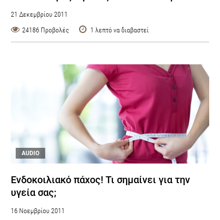
21 Δεκεμβρίου 2011
24186 Προβολές
1 λεπτό να διαβαστεί
AUDIO
Eνδοκοιλιακό πάχος! Τι σημαίνει για την
υγεία σας;
16 Νοεμβρίου 2011