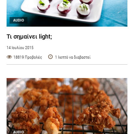
AUDIO
Τι σημαίνει light;
14 Ιουλίου 2015
18819 Προβολές
1 λεπτό να διαβαστεί
AUDIO