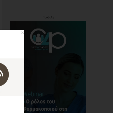
Προβολή
×