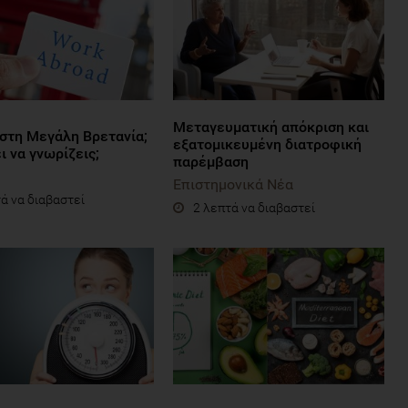
Μεταγευματική απόκριση και
 στη Μεγάλη Βρετανία;
εξατομικευμένη διατροφική
ι να γνωρίζεις;
παρέμβαση
Επιστημονικά Νέα
ά να διαβαστεί
2 λεπτά να διαβαστεί