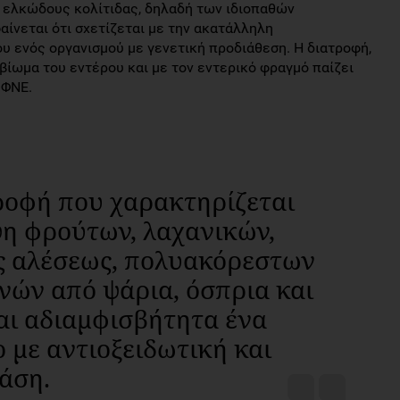
ς ελκώδους κολίτιδας, δηλαδή των ιδιοπαθών
ίνεται ότι σχετίζεται με την ακατάλληλη
υ ενός οργανισμού με γενετική προδιάθεση. Η διατροφή,
βίωμα του εντέρου και με τον εντερικό φραγμό παίζει
ΙΦΝΕ.
ροφή που χαρακτηρίζεται
η φρούτων, λαχανικών,
ς αλέσεως, πολυακόρεστων
νών από ψάρια, όσπρια και
αι αδιαμφισβήτητα ένα
 με αντιοξειδωτική και
άση.