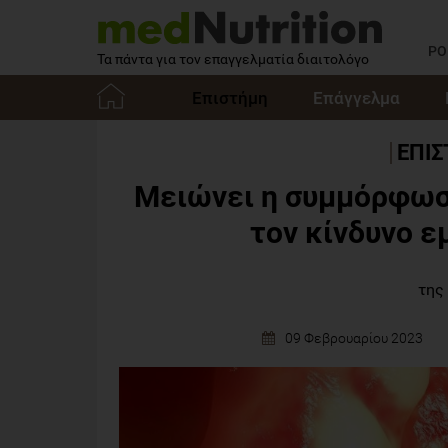
PO
Τα πάντα για τον επαγγελματία διαιτολόγο
Επιστήμη
Επάγγελμα
Αρχική
ΕΠΙ
Μειώνει η συμμόρφωσ
τον κίνδυνο ε
της
09 Φεβρουαρίου 2023