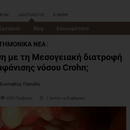
RTAL
ΔΙΑΙΤΟΛΟΓΟΣ
E-SHOP
Εργαλεία
Blog
Επικαιρότητα
ΣΤΗΜΟΝΙΚΑ ΝΕΑ
η με τη Μεσογειακή διατροφή
μφάνισης νόσου Crohn;
 Ευσταθίας Παπαδά
1 λεπτό να διαβαστεί
8532 Προβολές