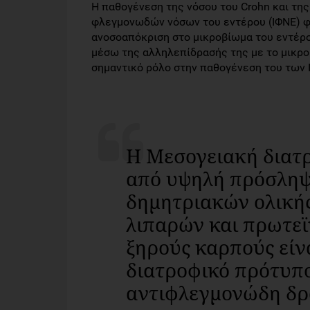
Η παθογένεση της νόσου του Crohn και τη
φλεγμονωδών νόσων του εντέρου (ΙΦΝΕ) φα
ανοσοαπόκριση στο μικροβίωμα του εντέρο
μέσω της αλληλεπίδρασής της με το μικρο
σημαντικό ρόλο στην παθογένεση του των 
Η Μεσογειακή διατ
από υψηλή πρόσληψ
δημητριακών ολική
λιπαρών και πρωτεϊ
ξηρούς καρπούς είν
διατροφικό πρότυπο
αντιφλεγμονώδη δρ