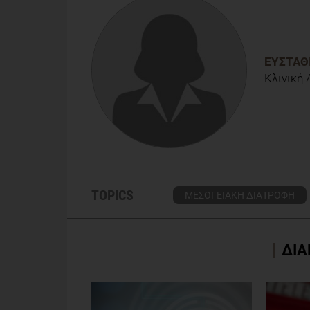
Crohn’s Disease: Results from Two Large Prospecti
ΕΥΣΤΑΘ
Κλινική
TOPICS
ΜΕΣΟΓΕΙΑΚΗ ΔΙΑΤΡΟΦΗ
ΔΙΑ