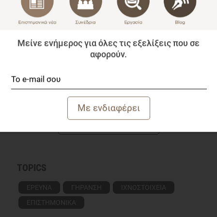
Μείνε ενήμερος για όλες τις εξελίξεις που σε
αφορούν.
ΜΑΡΊΑ ΓΙΑΝΝΑΚΟΎ
Διαιτολόγος – Διατροφολόγος
Γνωρίστε την αρθογράφο
TOPICS
ΕΡΕΥΝΑ
ΓΗΡΑΝΣΗ
ΙΧΝΟΣΤΟΙΧΕΙΑ
ΕΠΙΣΤΗΜΟΝΙΚΑ