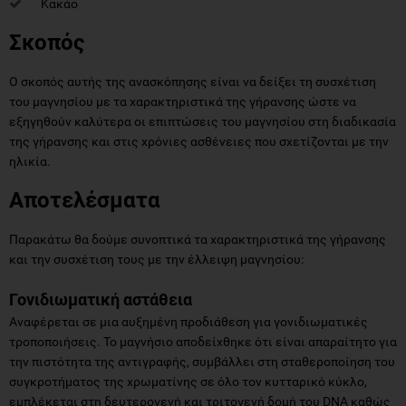
Κακάο
Σκοπός
Ο σκοπός αυτής της ανασκόπησης είναι να δείξει τη συσχέτιση
του μαγνησίου με τα χαρακτηριστικά της γήρανσης ώστε να
εξηγηθούν καλύτερα οι επιπτώσεις του μαγνησίου στη διαδικασία
της γήρανσης και στις χρόνιες ασθένειες που σχετίζονται με την
ηλικία.
Αποτελέσματα
Παρακάτω θα δούμε συνοπτικά τα χαρακτηριστικά της γήρανσης
και την συσχέτιση τους με την έλλειψη μαγνησίου:
Γονιδιωματική αστάθεια
Αναφέρεται σε μια αυξημένη προδιάθεση για γονιδιωματικές
τροποποιήσεις. Το μαγνήσιο αποδείχθηκε ότι είναι απαραίτητο για
την πιστότητα της αντιγραφής, συμβάλλει στη σταθεροποίηση του
συγκροτήματος της χρωματίνης σε όλο τον κυτταρικό κύκλο,
εμπλέκεται στη δευτερογενή και τριτογενή δομή του DNA καθώς