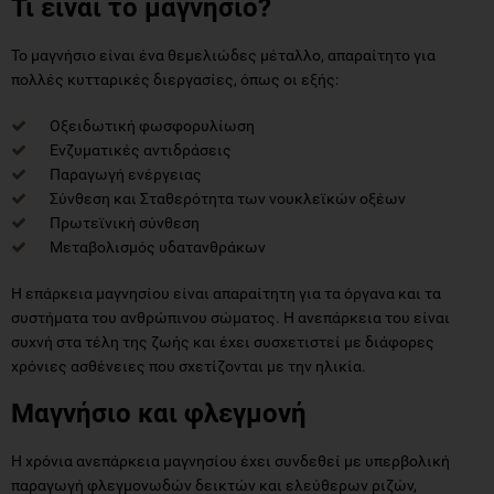
Τι είναι το μαγνήσιο?
Το μαγνήσιο είναι ένα θεμελιώδες μέταλλο, απαραίτητο για
πολλές κυτταρικές διεργασίες, όπως οι εξής:
Οξειδωτική φωσφορυλίωση
Ενζυματικές αντιδράσεις
Παραγωγή ενέργειας
Σύνθεση και Σταθερότητα των νουκλεϊκών οξέων
Πρωτεϊνική σύνθεση
Μεταβολισμός υδατανθράκων
Η επάρκεια μαγνησίου είναι απαραίτητη για τα όργανα και τα
συστήματα του ανθρώπινου σώματος. Η ανεπάρκεια του είναι
συχνή στα τέλη της ζωής και έχει συσχετιστεί με διάφορες
χρόνιες ασθένειες που σχετίζονται με την ηλικία.
Μαγνήσιο και φλεγμονή
Η χρόνια ανεπάρκεια μαγνησίου έχει συνδεθεί με υπερβολική
παραγωγή φλεγμονωδών δεικτών και ελεύθερων ριζών,