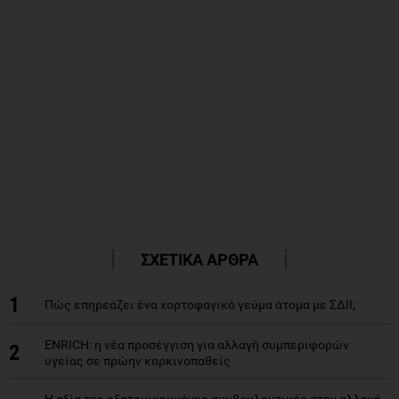
ΣΧΕΤΙΚΑ ΑΡΘΡΑ
1
Πώς επηρεάζει ένα χορτοφαγικό γεύμα άτομα με ΣΔΙΙ;
ENRICH: η νέα προσέγγιση για αλλαγή συμπεριφορών
2
υγείας σε πρώην καρκινοπαθείς
Η αξία της εξατομικευμένης συμβουλευτικής στην αλλαγή