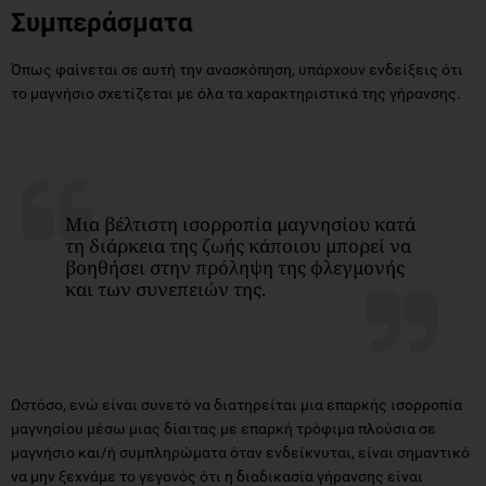
Συμπεράσματα
Όπως φαίνεται σε αυτή την ανασκόπηση, υπάρχουν ενδείξεις ότι
το μαγνήσιο σχετίζεται με όλα τα χαρακτηριστικά της γήρανσης.
Μια βέλτιστη ισορροπία μαγνησίου κατά
τη διάρκεια της ζωής κάποιου μπορεί να
βοηθήσει στην πρόληψη της φλεγμονής
και των συνεπειών της.
Ωστόσο, ενώ είναι συνετό να διατηρείται μια επαρκής ισορροπία
μαγνησίου μέσω μιας δίαιτας με επαρκή τρόφιμα πλούσια σε
μαγνήσιο και/ή συμπληρώματα όταν ενδείκνυται, είναι σημαντικό
να μην ξεχνάμε το γεγονός ότι η διαδικασία γήρανσης είναι