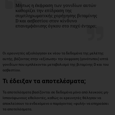
Μήπως η έκφραση των γονιδίων αυτών
καθορίζει την επίδραση της
συμπληρωματικής χορήγησης βιταμίνης
D και ασβεστίου στον κίνδυνο
επανεμφάνισης όγκου στο παχύ έντερο;
Οι ερευνητές αξιολόγησαν εκ νέου τα δεδομένα της μελέτης
αυτής, βάζοντας στην «εξίσωση» την έκφραση (γονότυποι) επτά
γονιδίων που εμπλέκονται μεταβολισμό της βιταμίνης D και του
ασβεστίου.
Τι έδειξαν τα αποτελέσματα;
Τα αποτελέσματα βασίζονται σε δεδομένα μόνο από λευκούς μη-
Ισπανόφωνους εθελοντές, καθώς οι ερευνητές θέλησαν να
αποκλείσουν το ενδεχόμενο ο παράγοντας «φυλή» να επηρεάσει
τα αποτελέσματα.