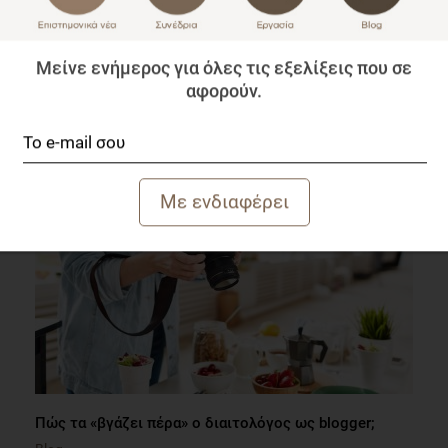
Μείνε ενήμερος για όλες τις εξελίξεις που σε
Ποια είναι η σχέση του πελάτη σας, στο διαιτολογικό
αφορούν.
γραφείο;
Blog
1 λεπτό να διαβαστεί
Πώς τα «βγάζει πέρα» ο διαιτολόγος ως blogger;