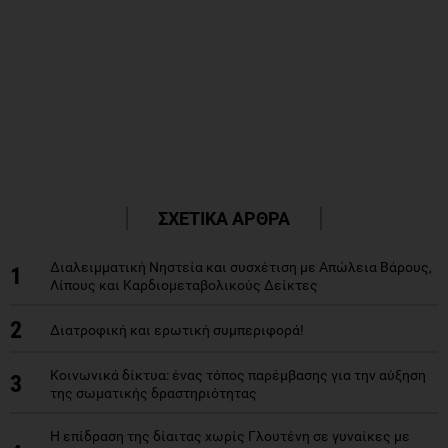
ΣΧΕΤΙΚΑ ΑΡΘΡΑ
Διαλειμματική Νηστεία και συσχέτιση με Απώλεια Βάρους,
1
Λίπους και Καρδιομεταβολικούς Δείκτες
2
Διατροφική και ερωτική συμπεριφορά!
Κοινωνικά δίκτυα: ένας τόπος παρέμβασης για την αύξηση
3
της σωματικής δραστηριότητας
Η επίδραση της δίαιτας χωρίς Γλουτένη σε γυναίκες με