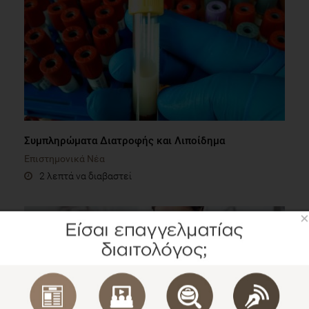
Συμπληρώματα Διατροφής και Λιποίδημα
Επιστημονικά Νέα
2 λεπτά να διαβαστεί
×