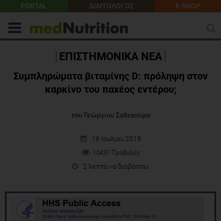
PORTAL
ΔΙΑΙΤΟΛΟΓΟΣ
E-SHOP
ΕΠΙΣΤΗΜΟΝΙΚΑ ΝΕΑ
Συμπληρώματα βιταμίνης D: πρόληψη στον
καρκίνο του παχέος εντέρου;
του Γεώργιου Σαλταούρα
16 Ιουλίου 2018
10431 Προβολές
2 λεπτά να διαβαστεί