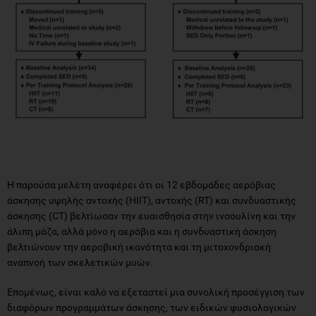
Η παρούσα μελέτη αναφέρει ότι οι 12 εβδομάδες αερόβιας
άσκησης υψηλής αντοχής (HIIT), αντοχής (RT) και συνδυαστικής
άσκησης (CT) βελτίωσαν την ευαισθησία στην ινσουλίνη και την
άλιπη μάζα, αλλά μόνο η αερόβια και η συνδυαστική άσκηση
βελτιώνουν την αεροβική ικανότητα και τη μιτοχονδριακή
αναπνοή των σκελετικών μυών.
Επομένως, είναι καλό να εξεταστεί μια συνολική προσέγγιση των
διαφόρων προγραμμάτων άσκησης, των ειδικών φυσιολογικών