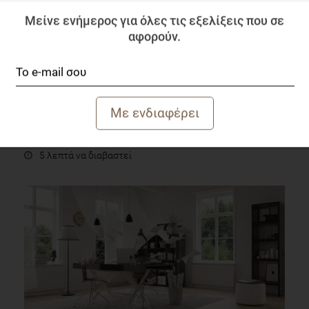
Μείνε ενήμερος για όλες τις εξελίξεις που σε
αφορούν.
Οnline Συνεδρίες για Επαγγελματίες Διαιτολόγους
Blog
5 λεπτά να διαβαστεί