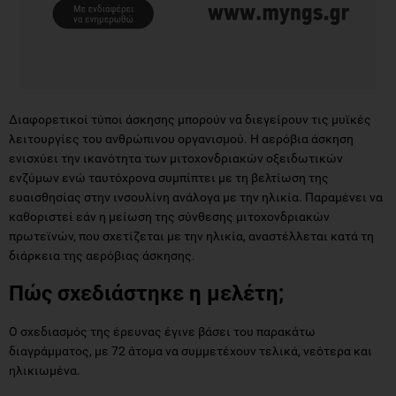
Διαφορετικοί τύποι άσκησης μπορούν να διεγείρουν τις μυϊκές
λειτουργίες του ανθρώπινου οργανισμού. Η αερόβια άσκηση
ενισχύει την ικανότητα των μιτοχονδριακών οξειδωτικών
ενζύμων ενώ ταυτόχρονα συμπίπτει με τη βελτίωση της
ευαισθησίας στην ινσουλίνη ανάλογα με την ηλικία. Παραμένει να
καθοριστεί εάν η μείωση της σύνθεσης μιτοχονδριακών
πρωτεϊνών, που σχετίζεται με την ηλικία, αναστέλλεται κατά τη
διάρκεια της αερόβιας άσκησης.
Πώς σχεδιάστηκε η μελέτη;
Ο σχεδιασμός της έρευνας έγινε βάσει του παρακάτω
διαγράμματος, με 72 άτομα να συμμετέχουν τελικά, νεότερα και
ηλικιωμένα.