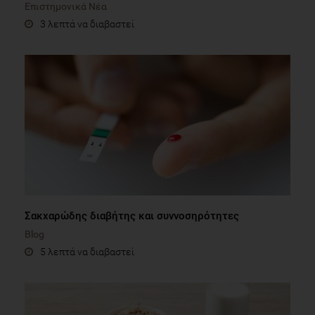
Επιστημονικά Νέα
3 λεπτά να διαβαστεί
Σακχαρώδης διαβήτης και συννοσηρότητες
Blog
5 λεπτά να διαβαστεί