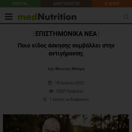
PORTAL
ΔΙΑΙΤΟΛΟΓΟΣ
E-SHOP
ΕΠΙΣΤΗΜΟΝΙΚΑ ΝΕΑ
Ποιo είδος άσκησης συμβάλλει στην
αντιγήρανση;
της Φέννιας Μπόρα
18 Ιουλίου 2022
13287 Προβολές
1 λεπτό να διαβαστεί