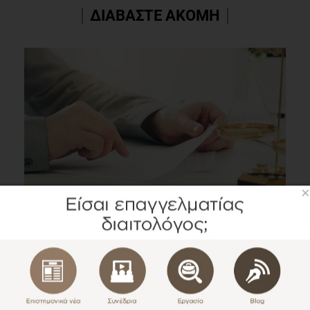
ΔΙΑΒΑΣΤΕ ΑΚΟΜΗ
×
Πόρισμα για τον Ορισμό της Διαιτολογικής Πράξης
Εργασία
1 λεπτό να διαβαστεί