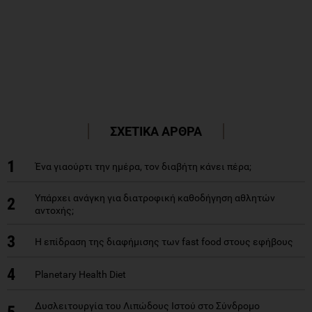
ΣΧΕΤΙΚΑ ΑΡΘΡΑ
1
Ένα γιαούρτι την ημέρα, τον διαβήτη κάνει πέρα;
Υπάρχει ανάγκη για διατροφική καθοδήγηση αθλητών
2
αντοχής;
3
Η επίδραση της διαφήμισης των fast food στους εφήβους
4
Planetary Health Diet
Δυσλειτουργία του Λιπώδους Ιστού στο Σύνδρομο
5