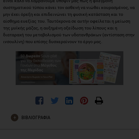
είναι καλό να λαμβάνουμε υπόψιν μας πως η φλεγμονή
συστηματικού τύπου κάνει τον ασθενή να νιώθει κουρασμένος, να
μην έχει όρεξη και επιδεινώνει τη φυσική κατάσταση και το
αίσθημα ευεξίας του. Ταυτόχρονα σε αυτήν οφείλεται η μείωση
της μυϊκής μάζας, η αυξημένη οξείδωση του λίπους και η
διαταραχή του μεταβολισμού των υδατανθράκων (αντίσταση στην
ινσουλίνη) που επίσης δυσχεραίνουν το έργο μας.
ΒΙΒΛΙΟΓΡΑΦΙΑ
Arends, J., Bachmann, P., Baracos, V., Barthelemy, N., Bertz,