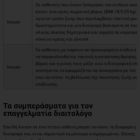
Σε ασθενείς που έχουν ξεπεράσει τον κίνδυνο συστ
έχουν ένα υγιές σωματικό βάρος (BMI 18,5-25 kg/m
υγιεινό τρόπο ζωής που περιλαμβάνει τακτική φυσ
Ισχυρό
δραστηριότητα και μία διατροφή βασισμένη σε λαχα
ολικής άλεσης δημητριακά και χαμηλή σε κορεσμέν
κόκκινο κρέας και αλκοόλ
Σε ασθενείς με καρκίνο σε προχωρημένο στάδιο εί
να παρακολουθείται τακτικά η κατάσταση θρέψης, 
βάρος και η μυϊκή τους μάζα- ενώ η διατροφική υπ
Ισχυρό
συστήνεται να εφαρμόζεται σε συνεργασία με τον α
έχει σα στόχο τη βελτίωση της ποιότητας ζωής και
επιβίωσης
Τα συμπεράσματα για τον
επαγγελματία διαιτολόγο
Επειδή λοιπόν σε ένα τέτοιο ασθενή μπορεί να κάνει τη διαφορά η
διατροφή του, είναι σημαντικό να μένουμε ενημερωμένοι. Επίσης