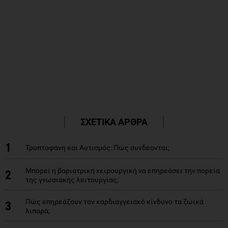
ΣΧΕΤΙΚΑ ΑΡΘΡΑ
1
Τρυπτοφάνη και Αυτισμός: Πώς συνδέονται;
Μπορεί η βαριατρική χειρουργική να επηρεάσει την πορεία
2
της γνωσιακής λειτουργίας;
Πώς επηρεάζουν τον καρδιαγγειακό κίνδυνο τα ζωικά
3
λιπαρά;