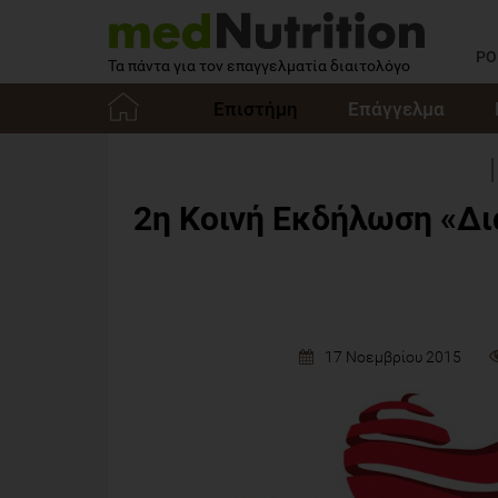
PO
Τα πάντα για τον επαγγελματία διαιτολόγο
Επιστήμη
Επάγγελμα
Αρχική
2η Κοινή Εκδήλωση «Δι
17 Νοεμβρίου 2015