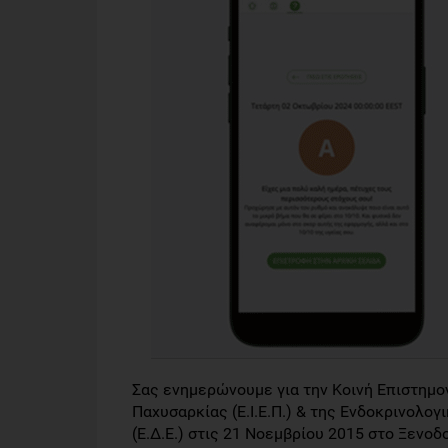
Σας ενημερώνουμε για την Κοινή Επιστημο
Παχυσαρκίας (Ε.Ι.Ε.Π.) & της Ενδοκρινολογι
(Ε.Δ.Ε.) στις 21 Νοεμβρίου 2015 στο Ξενοδ