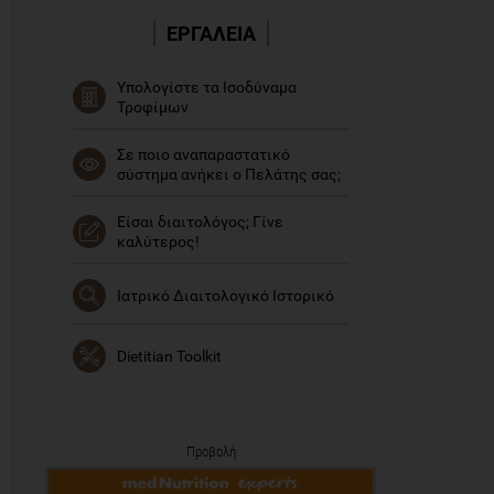
ΕΡΓΑΛΕΙΑ
Υπολογίστε τα Ισοδύναμα
Τροφίμων
Σε ποιο αναπαραστατικό
σύστημα ανήκει ο Πελάτης σας;
Είσαι διαιτολόγος; Γίνε
καλύτερος!
Ιατρικό Διαιτολογικό Ιστορικό
Dietitian Toolkit
Προβολή