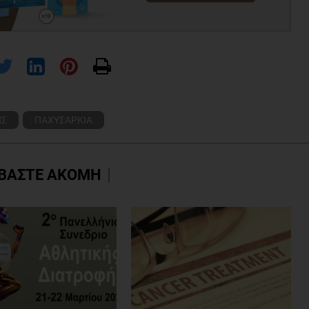
ΗΣ
ΠΑΧΥΣΑΡΚΙΑ
ΒΑΣΤΕ ΑΚΟΜΗ