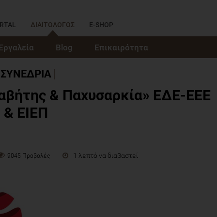
RTAL
ΔΙΑΙΤΟΛΟΓΟΣ
E-SHOP
Εργαλεία
Blog
Επικαιρότητα
ΣΥΝΕΔΡΙΑ
αβήτης & Παχυσαρκία» ΕΔΕ-ΕΕΕ
& ΕΙΕΠ
1 λεπτό να διαβαστεί
9045 Προβολές