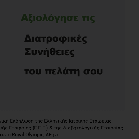
νική Εκδήλωση της Ελληνικής Ιατρικής Εταιρείας
κής Εταιρείας (Ε.Ε.Ε.) & της Διαβητολογικής Εταιρείας
οχείο Royal Olympic, Αθήνα.