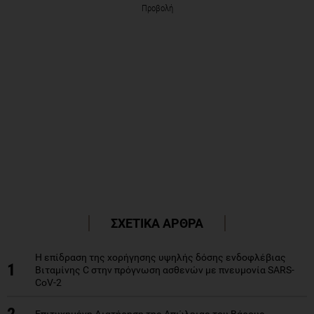
Προβολή
ΣΧΕΤΙΚΑ ΑΡΘΡΑ
Η επίδραση της χορήγησης υψηλής δόσης ενδοφλέβιας
1
Βιταμίνης C στην πρόγνωση ασθενών με πνευμονία SARS-
CoV-2