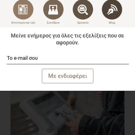
Μείνε ενήμερος για όλες τις εξελίξεις που σε
αφορούν.
Η Επίδραση της Κατανάλωσης Τσαγιού στην Εμφάνιση
Σακχαρώδη Διαβήτη τύπου 2
Επιστημονικά Νέα
1 λεπτό να διαβαστεί