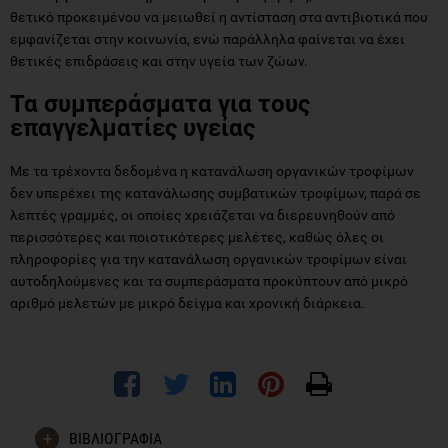
θετικό προκειμένου να μειωθεί η αντίσταση στα αντιβιοτικά που
εμφανίζεται στην κοινωνία, ενώ παράλληλα φαίνεται να έχει
θετικές επιδράσεις και στην υγεία των ζώων.
Τα συμπεράσματα για τους
επαγγελματίες υγείας
Με τα τρέχοντα δεδομένα η κατανάλωση οργανικών τροφίμων
δεν υπερέχει της κατανάλωσης συμβατικών τροφίμων, παρά σε
λεπτές γραμμές, οι οποίες χρειάζεται να διερευνηθούν από
περισσότερες και ποιοτικότερες μελέτες, καθώς όλες οι
πληροφορίες για την κατανάλωση οργανικών τροφίμων είναι
αυτοδηλούμενες και τα συμπεράσματα προκύπτουν από μικρό
αριθμό μελετών με μικρό δείγμα και χρονική διάρκεια.
ΒΙΒΛΙΟΓΡΑΦΙΑ