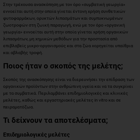
Στην τρέχουσα ανασκόπηση με τον όρο «συμβατική γεωργία»
εννοείται αυτή στην οποία γίνεται έντονη χρήση συνθετικών
φυτοφαρμάκων, ορυκτών λιπασμάτων και συμπυκνωμένων
ζωοτροφών στη ζωική παραγωγή, ενώ με τον όρο «οργανική
γεωργία» εννοείται αυτή στην οποία γίνεται χρήση οργανικών
λιπασμάτων, μη χημικών μεθόδων για την προστασία από
επιβλαβείς μικρο-οργανισμούς και στα ζώα χορηγείται υπαίθρια
και αβλαβής τροφή.
Ποιος ήταν ο σκοπός της μελέτης;
Σκοπός της ανασκόπησης είναι να διερευνήσει την επίδραση των
οργανικών προϊόντων στην ανθρώπινη υγεία και να τα συγκρίνει
με τα συμβατικά. Περιλαμβάνει επιδημιολογικές και κλινικές
μελέτες, καθώς και εργαστηριακές μελέτες in vitro και σε
πειραματόζωα.
Τι δείχνουν τα αποτελέσματα;
Επιδημιολογικές μελέτες