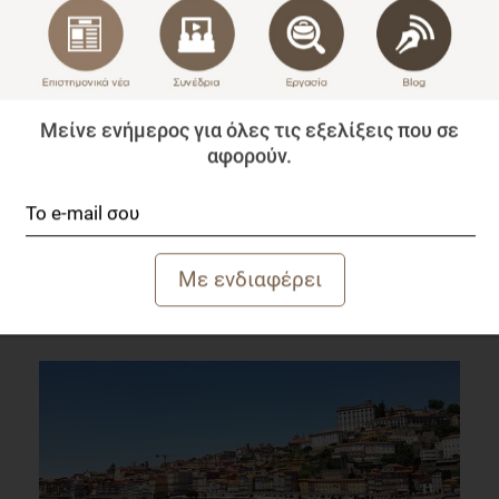
Μείνε ενήμερος για όλες τις εξελίξεις που σε
αφορούν.
Αεροβική άσκηση ή άσκηση αντίστασης για την
καρδιακή υγεία και το διαβήτη;
Ομιλίες
1 λεπτό να διαβαστεί