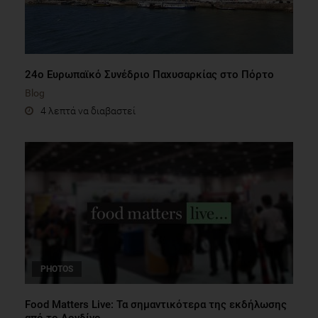
24ο Ευρωπαϊκό Συνέδριο Παχυσαρκίας στο Πόρτο
Blog
4 λεπτά να διαβαστεί
PHOTOS
Food Matters Live: Τα σημαντικότερα της εκδήλωσης
από το Λονδίνο