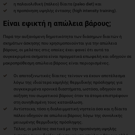
η παλαιολιθική (πάλεο) δίαιτα (paleo diet) και
η προπόνηση υψηλής έντασης (high intensity training).
Είναι εφικτή η απώλεια βάρους;
Παρά την αυξανόμενη δημοτικότητα των διάσημων διαιτών ή
σχημάτων άσκησης που χρησιμοποιούνται για την απώλεια
βάρους, οι μελέτες στις οποίες έχει φανεί ότι αυτά τα
συγκεκριμένα σχήματα είναι πραγματικά επωφελή και οδηγούν σε
μακροπρόθεσμη απώλεια βάρους είναι περιορισμένες.
Οι αποτοξινωτικές δίαιτες τείνουν να έχουν αποτέλεσμα
λόγω της ιδιαίτερα χαμηλής θερμιδικής πρόσληψης για
συγκεκριμένα χρονικά διαστήματα, ωστόσο, οδηγούν σε
αύξηση του σωματικού βάρους όταν τα άτομα επιστρέφουν
στη συνηθισμένη τους κατανάλωση.
Αντίστοιχα, τόσο η διαλειμματική νηστεία όσο και η δίαιτα
πάλεο οδηγούν σε απώλεια βάρους λόγω της συνολικής
μειωμένης θερμιδικής πρόσληψης.
Τέλος, οι μελέτες σχετικά με την προπόνηση υψηλής