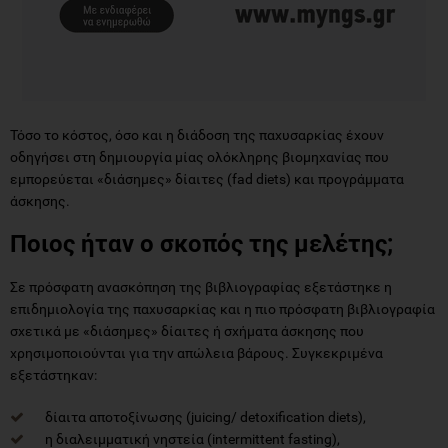
Τόσο το κόστος, όσο και η διάδοση της παχυσαρκίας έχoυν
οδηγήσει στη δημιουργία μίας ολόκληρης βιομηχανίας που
εμπορεύεται «διάσημες» δίαιτες (fad diets) και προγράμματα
άσκησης.
Ποιος ήταν ο σκοπός της μελέτης;
Σε πρόσφατη ανασκόπηση της βιβλιογραφίας εξετάστηκε η
επιδημιολογία της παχυσαρκίας και η πιο πρόσφατη βιβλιογραφία
σχετικά με «διάσημες» δίαιτες ή σχήματα άσκησης που
χρησιμοποιούνται για την απώλεια βάρους. Συγκεκριμένα
εξετάστηκαν:
δίαιτα αποτοξίνωσης (juicing/ detoxification diets),
η διαλειμματική νηστεία (intermittent fasting),