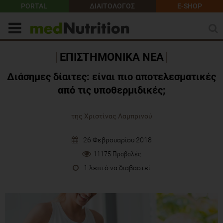
PORTAL
ΔΙΑΙΤΟΛΟΓΟΣ
E-SHOP
ΕΠΙΣΤΗΜΟΝΙΚΑ ΝΕΑ
Διάσημες δίαιτες: είναι πιο αποτελεσματικές
από τις υποθερμιδικές;
της Χριστίνας Λαμπρινού
26 Φεβρουαρίου 2018
11175 Προβολές
1 λεπτό να διαβαστεί