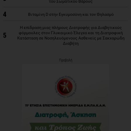
του Σωματικού Βάρους
4
Βιταμίνη D στην Εγκυμοσύνη και τον Θηλασμό
Η επίδραση μιας πλήρους Διατροφής για Διαβητικούς
φόρμουλες στον Γλυκαιμικό Έλεγχο και τη Διατροφική
5
Κατάσταση σε Νοσηλευόμενους Ασθενείς με Σακχαρώδη
Διαβήτη
Προβολή