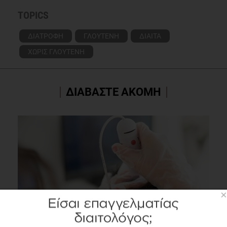
TOPICS
ΔΙΑΤΡΟΦΗ
ΓΛΟΥΤΕΝΗ
ΔΙΑΙΤΑ
ΧΩΡΙΣ ΓΛΟΥΤΕΝΗ
ΔΙΑΒΑΣΤΕ ΑΚΟΜΗ
×