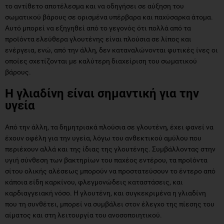
το αντίθετο αποτέλεσμα και να οδηγήσει σε αύξηση του
σωματικού βάρους σε ορισμένα υπέρβαρα και παχύσαρκα άτομα.
Αυτό μπορεί να εξηγηθεί από το γεγονός ότι πολλά από τα
προϊόντα ελεύθερα γλουτένης είναι πλούσια σε λίπος και
ενέργεια, ενώ, από την άλλη, δεν καταναλώνονται φυτικές ίνες οι
οποίες σχετίζονται με καλύτερη διαχείριση του σωματικού
βάρους.
Η γλιαδίνη είναι σημαντική για την
υγεία
Από την άλλη, τα δημητριακά πλούσια σε γλουτένη, έχει φανεί να
έχουν οφέλη για την υγεία, λόγω του ανθεκτικού αμύλου που
περιέχουν αλλά και της ίδιας της γλουτένης. Συμβάλλοντας στην
υγιή σύνθεση των βακτηρίων του παχέος εντέρου, τα προϊόντα
σίτου ολικής αλέσεως μπορούν να προστατεύσουν το έντερο από
κάποια είδη καρκίνου, φλεγμονώδεις καταστάσεις, και
καρδιαγγειακή νόσο. Η γλουτένη, και συγκεκριμένα η γλιαδίνη
που τη συνθέτει, μπορεί να συμβάλει στον έλεγχο της πίεσης του
αίματος και στη λειτουργία του ανοσοποιητικού.