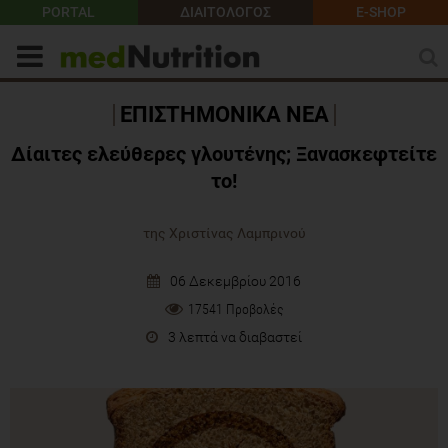
PORTAL
ΔΙΑΙΤΟΛΟΓΟΣ
E-SHOP
ΕΠΙΣΤΗΜΟΝΙΚΑ ΝΕΑ
Δίαιτες ελεύθερες γλουτένης; Ξανασκεφτείτε
το!
της Χριστίνας Λαμπρινού
06 Δεκεμβρίου 2016
17541 Προβολές
3 λεπτά να διαβαστεί