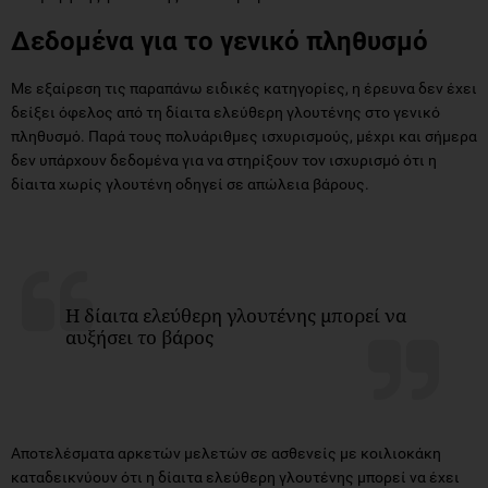
Δεδομένα για το γενικό πληθυσμό
Με εξαίρεση τις παραπάνω ειδικές κατηγορίες, η έρευνα δεν έχει
δείξει όφελος από τη δίαιτα ελεύθερη γλουτένης στο γενικό
πληθυσμό. Παρά τους πολυάριθμες ισχυρισμούς, μέχρι και σήμερα
δεν υπάρχουν δεδομένα για να στηρίξουν τον ισχυρισμό ότι η
δίαιτα χωρίς γλουτένη οδηγεί σε απώλεια βάρους.
Η δίαιτα ελεύθερη γλουτένης μπορεί να
αυξήσει το βάρος
Αποτελέσματα αρκετών μελετών σε ασθενείς με κοιλιοκάκη
καταδεικνύουν ότι η δίαιτα ελεύθερη γλουτένης μπορεί να έχει