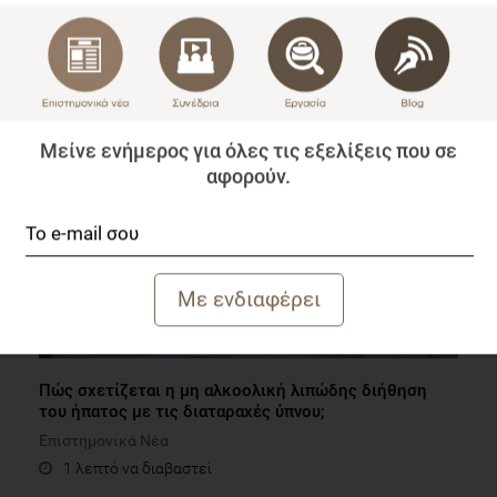
Τι μαρτυρούν τα μαλλιά για τη διατροφή και την
υγεία!
Επιστημονικά Νέα
1 λεπτό να διαβαστεί
Μείνε ενήμερος για όλες τις εξελίξεις που σε
αφορούν.
Πώς σχετίζεται η μη αλκοολική λιπώδης διήθηση
του ήπατος με τις διαταραχές ύπνου;
Επιστημονικά Νέα
1 λεπτό να διαβαστεί