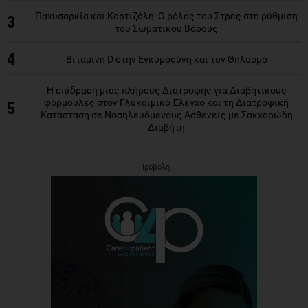
Παχυσαρκία και Κορτιζόλη: Ο ρόλος του Στρες στη ρύθμιση
3
του Σωματικού Βάρους
4
Βιταμίνη D στην Εγκυμοσύνη και τον Θηλασμό
Η επίδραση μιας πλήρους Διατροφής για Διαβητικούς
φόρμουλες στον Γλυκαιμικό Έλεγχο και τη Διατροφική
5
Κατάσταση σε Νοσηλευόμενους Ασθενείς με Σακχαρώδη
Διαβήτη
Προβολή