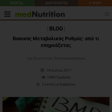
PORTAL
ΔΙΑΙΤΟΛΟΓΟΣ
E-SHOP
BLOG
Βασικός Μεταβολικός Ρυθμός: από τι
επηρεάζεται;
της Κων/ντίνας Τσουτσουλοπούλου
18 Ιουλίου 2017
19485 Προβολές
2 λεπτά να διαβαστεί