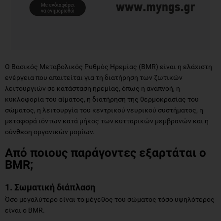
Ο Βασικός Μεταβολικός Ρυθμός Ηρεμίας (BMR) είναι η ελάχιστη
ενέργεια που απαιτείται για τη διατήρηση των ζωτικών
λειτουργιών σε κατάσταση ηρεμίας, όπως η αναπνοή, η
κυκλοφορία του αίματος, η διατήρηση της θερμοκρασίας του
σώματος, η λειτουργία του κεντρικού νευρικού συστήματος, η
μεταφορά ιόντων κατά μήκος των κυτταρικών μεμβρανών και η
σύνθεση οργανικών μορίων.
Από ποιους παράγοντες εξαρτάται ο
BMR;
1. Σωματική διάπλαση
Όσο μεγαλύτερο είναι το μέγεθος του σώματος τόσο υψηλότερος
είναι ο BMR.