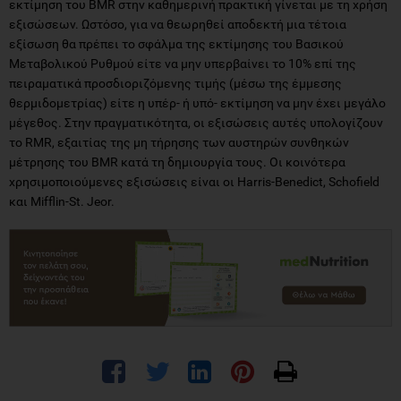
εκτίμηση του BMR στην καθημερινή πρακτική γίνεται με τη χρήση
εξισώσεων. Ωστόσο, για να θεωρηθεί αποδεκτή μια τέτοια
εξίσωση θα πρέπει το σφάλμα της εκτίμησης του Βασικού
Μεταβολικού Ρυθμού είτε να μην υπερβαίνει το 10% επί της
πειραματικά προσδιοριζόμενης τιμής (μέσω της έμμεσης
θερμιδομετρίας) είτε η υπέρ- ή υπό- εκτίμηση να μην έχει μεγάλο
μέγεθος. Στην πραγματικότητα, οι εξισώσεις αυτές υπολογίζουν
το RMR, εξαιτίας της μη τήρησης των αυστηρών συνθηκών
μέτρησης του BMR κατά τη δημιουργία τους. Οι κοινότερα
χρησιμοποιούμενες εξισώσεις είναι οι Harris-Benedict, Schofield
και Mifflin-St. Jeor.