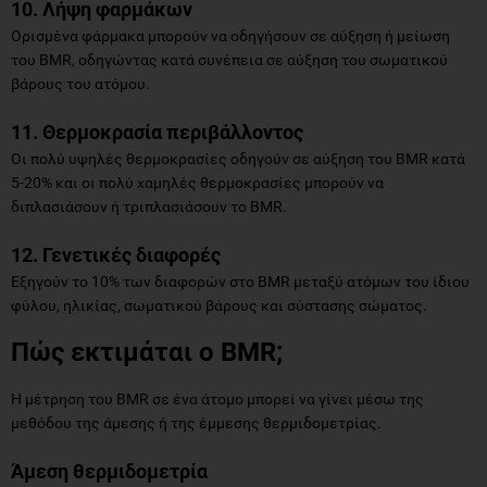
10. Λήψη φαρμάκων
Ορισμένα φάρμακα μπορούν να οδηγήσουν σε αύξηση ή μείωση
του BMR, οδηγώντας κατά συνέπεια σε αύξηση του σωματικού
βάρους του ατόμου.
11. Θερμοκρασία περιβάλλοντος
Οι πολύ υψηλές θερμοκρασίες οδηγούν σε αύξηση του BMR κατά
5-20% και οι πολύ χαμηλές θερμοκρασίες μπορούν να
διπλασιάσουν ή τριπλασιάσουν το BMR.
12. Γενετικές διαφορές
Εξηγούν το 10% των διαφορών στο BMR μεταξύ ατόμων του ίδιου
φύλου, ηλικίας, σωματικού βάρους και σύστασης σώματος.
Πώς εκτιμάται ο BMR;
Η μέτρηση του BMR σε ένα άτομο μπορεί να γίνει μέσω της
μεθόδου της άμεσης ή της έμμεσης θερμιδομετρίας.
Άμεση θερμιδομετρία