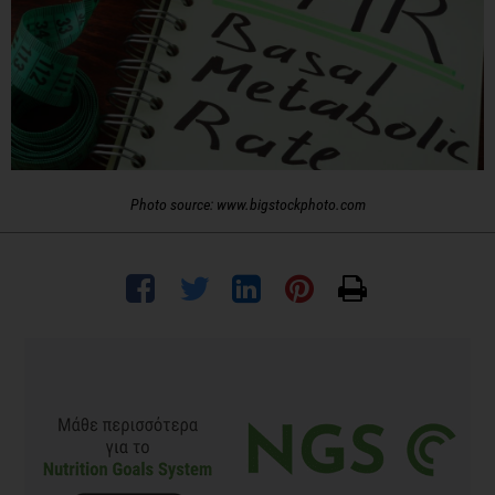
Photo source: www.bigstockphoto.com