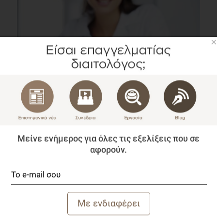
×
VIDEO
Συμβουλευτική διαιτολόγου για την αντιμετώπιση
ασθενούς
Συνέδρια
Μείνε ενήμερος για όλες τις εξελίξεις που σε
1 λεπτό να διαβαστεί
αφορούν.