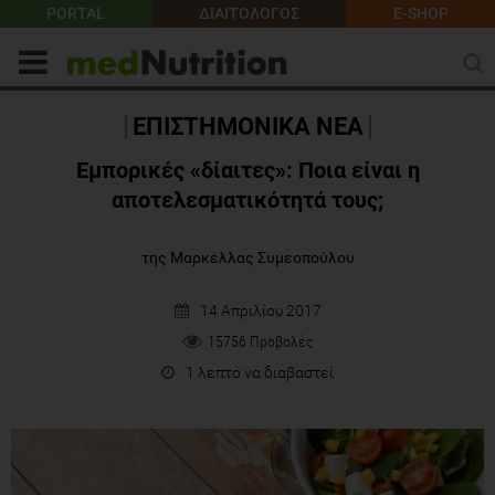
PORTAL
ΔΙΑΙΤΟΛΟΓΟΣ
E-SHOP
ΕΠΙΣΤΗΜΟΝΙΚΑ ΝΕΑ
Εμπορικές «δίαιτες»: Ποια είναι η
αποτελεσματικότητά τους;
της Μαρκέλλας Συμεοπούλου
14 Απριλίου 2017
15756 Προβολές
1 λεπτό να διαβαστεί