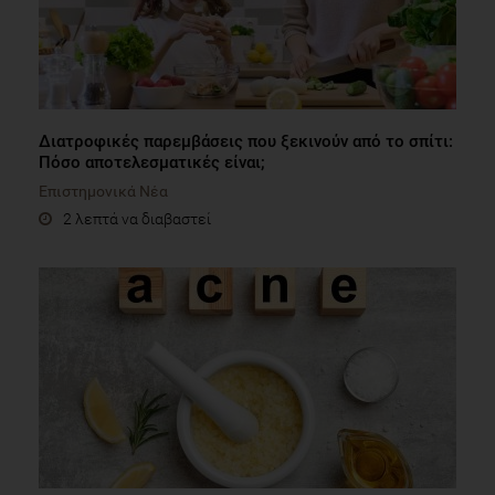
Διατροφικές παρεμβάσεις που ξεκινούν από το σπίτι:
Πόσο αποτελεσματικές είναι;
Επιστημονικά Νέα
2 λεπτά να διαβαστεί