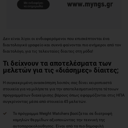
Δεν είναι λίγοι οι ενδιαφερόμενοι που επισκέπτονται ένα
διαιτολογικό γραφείο και συχνά φαίνονται πιο ενήμεροι από τον
διαιτολόγο, για τις τελευταίες δίαιτες στη μόδα!
Τι δείχνουν τα αποτελέσματα των
μελετών για τις «διάσημες» δίαιτες;
Η συγκεκριμένη ανασκόπηση λοιπόν, σας δίνει χειροπιαστά
στοιχεία για να μιλήσετε για την αποτελεσματικότητα τέτοιων
προγραμμάτων διαχείρισης βάρους όπως εφαρμόζονται στις ΗΠΑ
συγκρίνοντας μέσα από στοιχεία 45 μελετών.
Το πρόγραμμα Weight Watchers βασίζεται σε διατροφή
χαμηλών θερμίδων αξιοποιώντας την τεχνική της
αυτοπαρακολούθησης. Είναι από τα πιο δημοφιλή