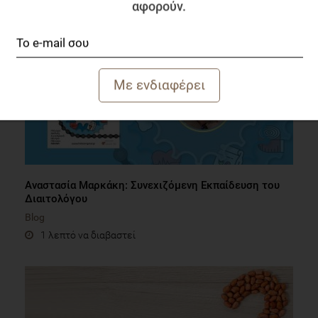
αφορούν.
Αναστασία Μαρκάκη: Συνεχιζόμενη Εκπαίδευση του
Διαιτολόγου
Blog
1 λεπτό να διαβαστεί