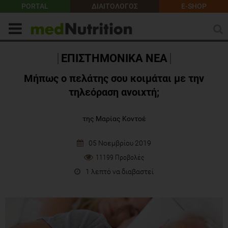
PORTAL
ΔΙΑΙΤΟΛΟΓΟΣ
E-SHOP
ΕΠΙΣΤΗΜΟΝΙΚΑ ΝΕΑ
Μήπως ο πελάτης σου κοιμάται με την
τηλεόραση ανοιχτή;
της Μαρίας Κοντοέ
05 Νοεμβρίου 2019
11199 Προβολές
1 λεπτό να διαβαστεί