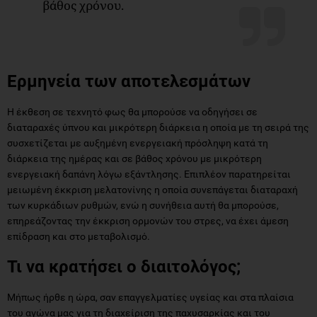
βάθος χρόνου.
Ερμηνεία των αποτελεσμάτων
Η έκθεση σε τεχνητό φως θα μπορούσε να οδηγήσει σε
διαταραχές ύπνου και μικρότερη διάρκεια η οποία με τη σειρά της
συσχετίζεται με αυξημένη ενεργειακή πρόσληψη κατά τη
διάρκεια της ημέρας και σε βάθος χρόνου με μικρότερη
ενεργειακή δαπάνη λόγω εξάντλησης. Επιπλέον παρατηρείται
μειωμένη έκκριση μελατονίνης η οποία συνεπάγεται διαταραχή
των κυρκάδιων ρυθμών, ενώ η συνήθεια αυτή θα μπορούσε,
επηρεάζοντας την έκκριση ορμονών του στρες, να έχει άμεση
επίδραση και στο μεταβολισμό.
Τι να κρατήσει ο διαιτολόγος;
Μήπως ήρθε η ώρα, σαν επαγγελματίες υγείας και στα πλαίσια
του αγώνα μας για τη διαχείριση της παχυσαρκίας και του