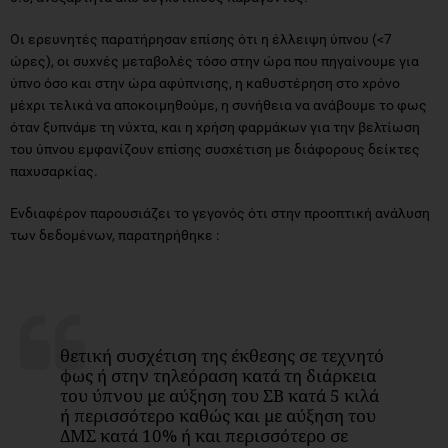
Οι ερευνητές παρατήρησαν επίσης ότι η έλλειψη ύπνου (<7
ώρες), οι συχνές μεταβολές τόσο στην ώρα που πηγαίνουμε για
ύπνο όσο και στην ώρα αφύπνισης, η καθυστέρηση στο χρόνο
μέχρι τελικά να αποκοιμηθούμε, η συνήθεια να ανάβουμε το φως
όταν ξυπνάμε τη νύχτα, και η χρήση φαρμάκων για την βελτίωση
του ύπνου εμφανίζουν επίσης συσχέτιση με διάφορους δείκτες
παχυσαρκίας.
Ενδιαφέρον παρουσιάζει το γεγονός ότι στην προοπτική ανάλυση
των δεδομένων, παρατηρήθηκε :
θετική συσχέτιση της έκθεσης σε τεχνητό
φως ή στην τηλεόραση κατά τη διάρκεια
του ύπνου με αύξηση του ΣΒ κατά 5 κιλά
ή περισσότερο καθώς και με αύξηση του
ΔΜΣ κατά 10% ή και περισσότερο σε