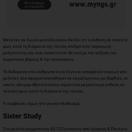
Μελέτες σε ζωικά μοντέλα έχουν δείξει ότι η έκθεση σε τεχνητό
φως κατά τη διάρκεια της νύχτας επιδρά στην παραγωγή
μελατονίνης και έχει συσχετιστεί θετικά με την αύξηση του
σωματικού βάρους & την παχυσαρκία.
Τα δεδομένα στον άνθρωπο είναι λίγα και απορρέουν κυρίως από
μελέτες που πραγματοποιήθηκαν σε εργαζομένους με βάρδιες, οι
οποίοι αδιαμφισβήτητα έχουν σημαντικά μεγαλύτερη έκθεση σε
τεχνητό φως κατά τη διάρκεια της νύχτας.
Τι συμβαίνει όμως στο γενικό πληθυσμό;
Sister Study
Στη μελέτη συμμετείχαν 43.722 γυναίκες από Αμερική & Πουέρτο