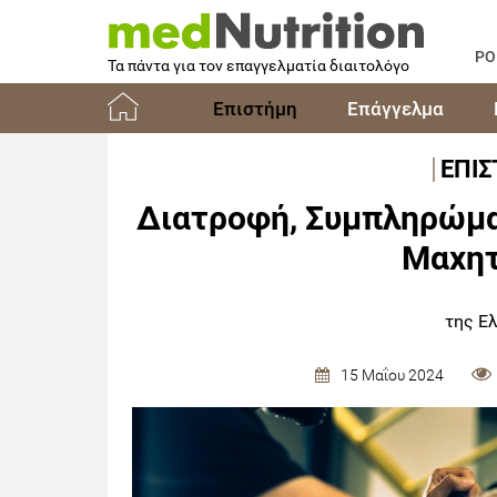
PO
Τα πάντα για τον επαγγελματία διαιτολόγο
Επιστήμη
Επάγγελμα
Αρχική
ΕΠΙ
Διατροφή, Συμπληρώμα
Μαχητ
της Ε
15 Μαΐου 2024