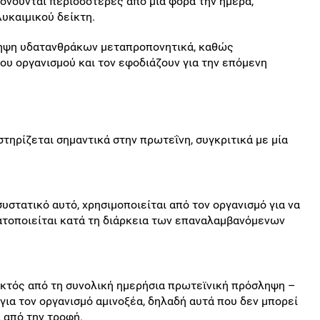
ονούνται περισσότερες από μία φορά την ημέρα,
υκαιμικού δείκτη.
σληψη υδατανθράκων μεταπροπονητικά, καθώς
υ οργανισμού και τον εφοδιάζουν για την επόμενη
στηρίζεται σημαντικά στην πρωτεΐνη, συγκριτικά με μία
υστατικό αυτό, χρησιμοποιείται από τον οργανισμό για να
ατοποιείται κατά τη διάρκεια των επαναλαμβανόμενων
 εκτός από τη συνολική ημερήσια πρωτεϊνική πρόσληψη –
για τον οργανισμό αμινοξέα, δηλαδή αυτά που δεν μπορεί
ι από την τροφή.