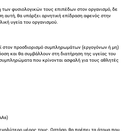
 των φυσιολογικών τους επιπέδων στον οργανισμό, δε
η αυτή, θα υπάρξει αρνητική επίδραση αφενός στην
λική υγεία του οργανισμού.
ί στον προσδιορισμό συμπληρωμάτων (εργογόνων ή μη)
δοση και θα συμβάλλουν στη διατήρηση της υγείας του
 συμπληρώματα που κρίνονται ασφαλή για τους αθλητές
AAs)
γαλύτερο μέρος τους. Ωστόσο, θα πρέπει τα άτομα που