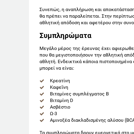
Συνεπώς, η αναπλήρωση και αποκατάσταση
θα πρέπει να παραλείπεται. Στην περίπτωσ
αθλητική απόδοση και αφετέρου στην συνο
Συμπληρώματα
Μεγάλο μέρος της έρευνας έχει αφιερωθε
που θα μεγιστοποιήσουν την αθλητική από
αθλητή. Ενδεικτικά κάποια πιστοποιημένα
μπορεί να είναι:
Κρεατίνη
Καφεΐνη
Βιταμίνες συμπλέγματος Β
Βιταμίνη D
Ασβέστιο
Ω-3
Αμινοξέα διακλαδισμένης αλύσου (BC
Τα συμπληρώματα δρουν ευεργετικά στο με