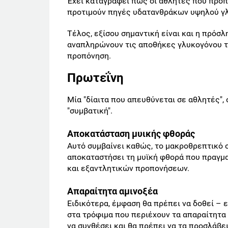
Έχει καταγραφεί πως οι αθλητές που προπ
προτιμούν πηγές υδατανθράκων υψηλού γλ
Τέλος, εξίσου σημαντική είναι και η πρό
αναπληρώνουν τις αποθήκες γλυκογόνου το
προπόνηση.
Πρωτεΐνη
Μία "δίαιτα που απευθύνεται σε αθλητές", 
"συμβατική".
Αποκατάσταση μυικής φθοράς
Αυτό συμβαίνει καθώς, το μακροθρεπτικό σ
αποκαταστήσει τη μυϊκή φθορά που πραγμ
και εξαντλητικών προπονήσεων.
Απαραίτητα αμινοξέα
Ειδικότερα, έμφαση θα πρέπει να δοθεί –
στα τρόφιμα που περιέχουν τα απαραίτητα 
να συνθέσει και θα πρέπει να τα προσλάβε