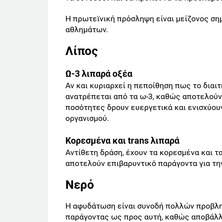
Η πρωτεϊνική πρόσληψη είναι μείζονος σημ
αθλημάτων.
Λίπος
Ω-3 λιπαρά οξέα
Αν και κυριαρχεί η πεποίθηση πως το διαιτ
ανατρέπεται από τα ω-3, καθώς αποτελούν
ποσότητες δρουν ευεργετικά και ενισχύου
οργανισμού.
Κορεσμένα και trans λιπαρά
Αντίθετη δράση, έχουν τα κορεσμένα και τα
αποτελούν επιβαρυντικό παράγοντα για τη
Νερό
Η αφυδάτωση είναι συνοδή πολλών προβλημ
παράγοντας ως προς αυτή, καθώς αποβάλλ