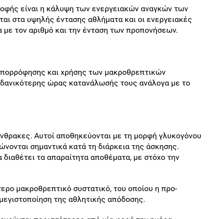
ροφής είναι η κάλυψη των ενεργειακών αναγκών των
ται στα υψηλής έντασης αθλήματα και οι ενεργειακές
 με τον αριθμό και την ένταση των προπονήσεων.
ς απορρόφησης και χρήσης των μακροθρεπτικών
 ιδανικότερης ώρας κατανάλωσής τους ανάλογα με το
τάνθρακες. Αυτοί αποθηκεύονται με τη μορφή γλυκογόνου
ιώνονται σημαντικά κατά τη διάρκεια της άσκησης.
α διαθέτει τα απαραίτητα αποθέματα, με στόχο την
ερο μακροθρεπτικό συστατικό, του οποίου η προ-
μεγιστοποίηση της αθλητικής απόδοσης.