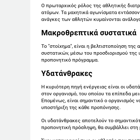
Ο πρωταρχικός ρόλος της αθλητικής διατ
ατόμων. Τα μαχητικά αγωνίσματα εντάσσον
ανάγκες των αθλητών κυμαίνονται ανάλογα
Μακροθρεπτικά συστατικά
Το "στοίχημα", είναι η βελτιστοποίηση τη
συστατικών, μέσω του προσδιορισμού της
προπονητικό πρόγραμμα.
Υδατάνθρακες
Η κυριότερη πηγή ενέργειας είναι οι υδα
στον οργανισμό, του οποίου τα επίπεδα με
Επομένως, είναι σημαντικό ο οργανισμός ν
υποστήριξη της κάθε προπόνησης.
Οι υδατάνθρακες αποτελούν το σημαντικότ
προπονητική πρόσληψη, θα συμβάλλει στη 