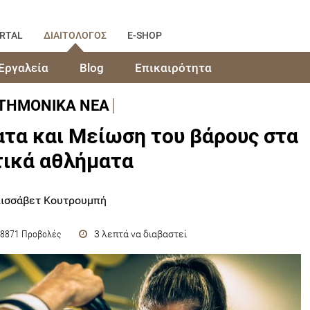
RTAL
ΔΙΑΙΤΟΛΟΓΟΣ
E-SHOP
Εργαλεία
Blog
Επικαιρότητα
ΣΤΗΜΟΝΙΚΑ ΝΕΑ
τα και Μείωση του βάρους στα
ικά αθλήματα
λισσάβετ Κουτρουμπή
3 λεπτά να διαβαστεί
8871 Προβολές