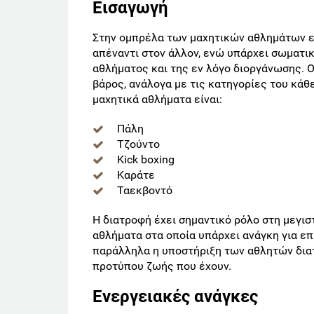
Εισαγωγή
Στην ομπρέλα των μαχητικών αθλημάτων εν
απέναντι στον άλλον, ενώ υπάρχει σωματι
αθλήματος και της εν λόγο διοργάνωσης. 
βάρος, ανάλογα με τις κατηγορίες του κάθ
μαχητικά αθλήματα είναι:
Πάλη
Τζούντο
Kick boxing
Καράτε
Ταεκβοντό
Η διατροφή έχει σημαντικό ρόλο στη μεγι
αθλήματα στα οποία υπάρχει ανάγκη για ε
παράλληλα η υποστήριξη των αθλητών διατ
προτύπου ζωής που έχουν.
Ενεργειακές ανάγκες