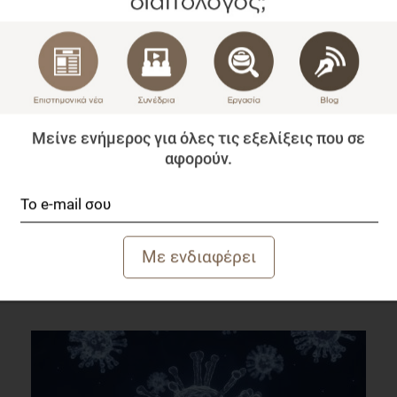
Μείνε ενήμερος για όλες τις εξελίξεις που σε
αφορούν.
Χρονικά περιορισμένη Διατροφή έναντι περιορισμού
Θερμίδων: Βελτιώνουν τον Ύπνο;
Επιστημονικά Νέα
1 λεπτό να διαβαστεί