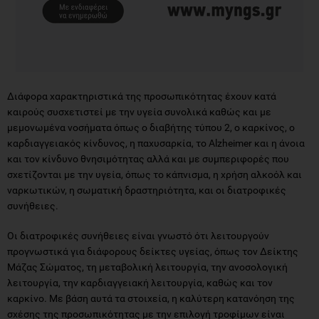
Διάφορα χαρακτηριστικά της προσωπικότητας έχουν κατά
καιρούς συσχετιστεί με την υγεία συνολικά καθώς και με
μεμονωμένα νοσήματα όπως ο διαβήτης τύπου 2, ο καρκίνος, ο
καρδιαγγειακός κίνδυνος, η παχυσαρκία, το Alzheimer και η άνοια
και τον κίνδυνο θνησιμότητας αλλά και με συμπεριφορές που
σχετίζονται με την υγεία, όπως το κάπνισμα, η χρήση αλκοόλ και
ναρκωτικών, η σωματική δραστηριότητα, και οι διατροφικές
συνήθειες.
Οι διατροφικές συνήθειες είναι γνωστό ότι λειτουργούν
προγνωστικά για διάφορους δείκτες υγείας, όπως τον Δείκτης
Μάζας Σώματος, τη μεταβολική λειτουργία, την ανοσολογική
λειτουργία, την καρδιαγγειακή λειτουργία, καθώς και τον
καρκίνο. Με βάση αυτά τα στοιχεία, η καλύτερη κατανόηση της
σχέσης της προσωπικότητας με την επιλογή τροφίμων είναι