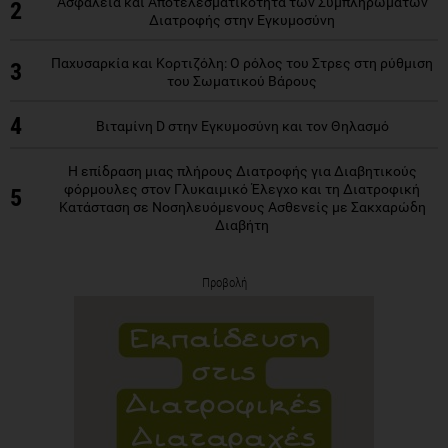
Ασφάλεια και Αποτελεσματικότητα των Συμπληρωμάτων
2
Διατροφής στην Εγκυμοσύνη
Παχυσαρκία και Κορτιζόλη: Ο ρόλος του Στρες στη ρύθμιση
3
του Σωματικού Βάρους
4
Βιταμίνη D στην Εγκυμοσύνη και τον Θηλασμό
Η επίδραση μιας πλήρους Διατροφής για Διαβητικούς
φόρμουλες στον Γλυκαιμικό Έλεγχο και τη Διατροφική
5
Κατάσταση σε Νοσηλευόμενους Ασθενείς με Σακχαρώδη
Διαβήτη
Προβολή