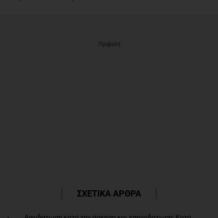
Προβολή
ΣΧΕΤΙΚΑ ΑΡΘΡΑ
Αφυδάτωση κατά την άσκηση και επανυδάτωση: Κατά