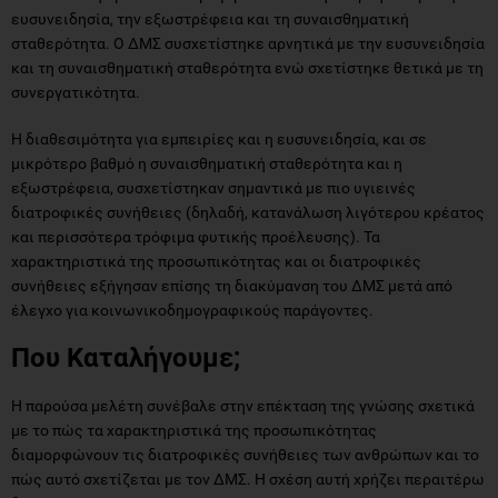
ευσυνειδησία, την εξωστρέφεια και τη συναισθηματική
σταθερότητα. Ο ΔΜΣ συσχετίστηκε αρνητικά με την ευσυνειδησία
και τη συναισθηματική σταθερότητα ενώ σχετίστηκε θετικά με τη
συνεργατικότητα.
Η διαθεσιμότητα για εμπειρίες και η ευσυνειδησία, και σε
μικρότερο βαθμό η συναισθηματική σταθερότητα και η
εξωστρέφεια, συσχετίστηκαν σημαντικά με πιο υγιεινές
διατροφικές συνήθειες (δηλαδή, κατανάλωση λιγότερου κρέατος
και περισσότερα τρόφιμα φυτικής προέλευσης). Τα
χαρακτηριστικά της προσωπικότητας και οι διατροφικές
συνήθειες εξήγησαν επίσης τη διακύμανση του ΔΜΣ μετά από
έλεγχο για κοινωνικοδημογραφικούς παράγοντες.
Που Καταλήγουμε;
Η παρούσα μελέτη συνέβαλε στην επέκταση της γνώσης σχετικά
με το πώς τα χαρακτηριστικά της προσωπικότητας
διαμορφώνουν τις διατροφικές συνήθειες των ανθρώπων και το
πώς αυτό σχετίζεται με τον ΔΜΣ. Η σχέση αυτή χρήζει περαιτέρω