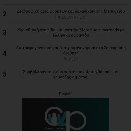
Διατροφική αξία φρούτων και λαχανικών της Μεσογείου
2
[PRESENTATION]
Κορινθιακή σταφίδα και μαστίχα Χίου: Δύο superfoods με
3
ελληνική σφραγίδα
Διατροφογενετική και Διατροφογενομική στο Σακχαρώδη
4
Διαβήτη
[VIDEO]
Συμβάλλουν τα «φύκια» στη διαχείριση βάρους και
5
γλυκόζης αίματος;
Προβολή