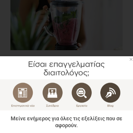
×
Πιθανά οφέλη από την κατανάλωση εκχυλίσματος
πράσινου φυτού στην απώλεια βάρους
Επιστημονικά Νέα
1 λεπτό να διαβαστεί
Μείνε ενήμερος για όλες τις εξελίξεις που σε
αφορούν.