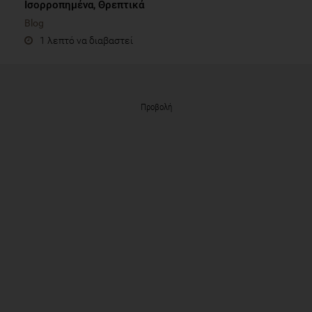
Ισορροπημένα, Θρεπτικά
Blog
1 λεπτό να διαβαστεί
Προβολή