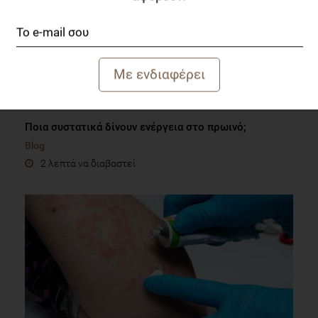
Ποια συστατικά δίνουν ενέργεια στο πρωινό;
Blog
2 λεπτά να διαβαστεί