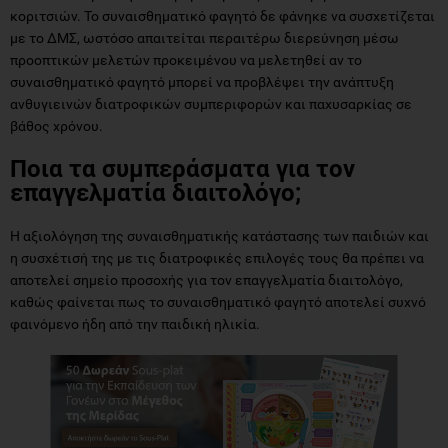
κοριτσιών. Το συναισθηματικό φαγητό δε φάνηκε να συσχετίζεται
με το ΔΜΣ, ωστόσο απαιτείται περαιτέρω διερεύνηση μέσω
προοπτικών μελετών προκειμένου να μελετηθεί αν το
συναισθηματικό φαγητό μπορεί να προβλέψει την ανάπτυξη
ανθυγιεινών διατροφικών συμπεριφορών και παχυσαρκίας σε
βάθος χρόνου.
Ποια τα συμπεράσματα για τον
επαγγελματία διαιτολόγο;
Η αξιολόγηση της συναισθηματικής κατάστασης των παιδιών και
η συσχέτισή της με τις διατροφικές επιλογές τους θα πρέπει να
αποτελεί σημείο προσοχής για τον επαγγελματία διαιτολόγο,
καθώς φαίνεται πως το συναισθηματικό φαγητό αποτελεί συχνό
φαινόμενο ήδη από την παιδική ηλικία.