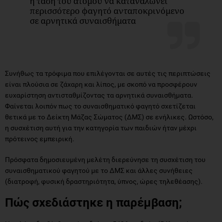
η τάση του ατόμου να καταναλώνει
περισσότερο φαγητό ανταποκρινόμενο
σε αρνητικά συναισθήματα
Συνήθως τα τρόφιμα που επιλέγονται σε αυτές τις περιπτώσεις
είναι πλούσια σε ζάχαρη και λίπος, με σκοπό να προσφέρουν
ευχαρίστηση αντισταθμίζοντας τα αρνητικά συναισθήματα.
Φαίνεται λοιπόν πως το συναισθηματικό φαγητό σχετίζεται
θετικά με το Δείκτη Μάζας Σώματος (ΔΜΣ) σε ενήλικες. Ωστόσο,
η συσχέτιση αυτή για την κατηγορία των παιδιών ήταν μέχρι
πρότεινος εμπειρική.
Πρόσφατα δημοσιευμένη μελέτη διερεύνησε τη συσχέτιση του
συναισθηματικού φαγητού με το ΔΜΣ και άλλες συνήθειες
(διατροφή, φυσική δραστηριότητα, ύπνος, ώρες τηλεθέασης).
Πώς σχεδιάστηκε η παρέμβαση;