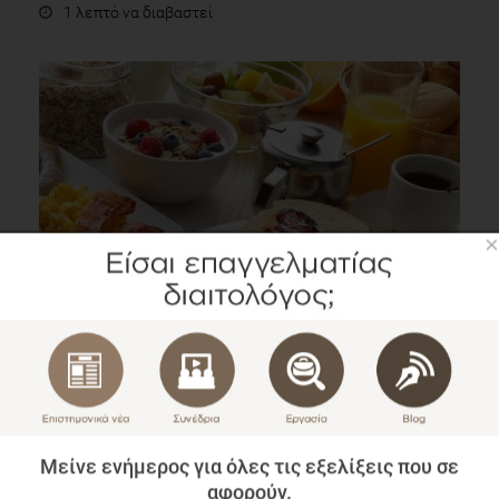
1 λεπτό να διαβαστεί
×
Η Μερίδα του Πρωινού: Μικρή Αλλαγή – Μεγάλη
Επίδραση
Blog
1 λεπτό να διαβαστεί
Μείνε ενήμερος για όλες τις εξελίξεις που σε
αφορούν.