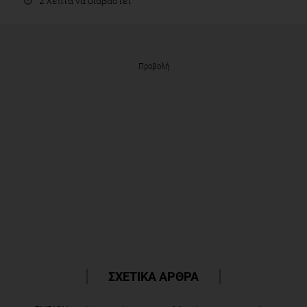
2 λεπτά να διαβαστεί
Προβολή
ΣΧΕΤΙΚΑ ΑΡΘΡΑ