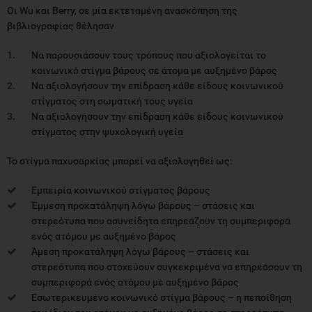
Οι Wu και Berry, σε μία εκτεταμένη ανασκόπηση της
βιβλιογραφίας θέλησαν
Να παρουσιάσουν τους τρόπους που αξιολογείται το
κοινωνικό στίγμα βάρους σε άτομα με αυξημένο βάρος
Να αξιολογήσουν την επίδραση κάθε είδους κοινωνικού
στίγματος στη σωματική τους υγεία
Να αξιολογήσουν την επίδραση κάθε είδους κοινωνικού
στίγματος στην ψυχολογική υγεία
Το στίγμα παχυσαρκίας μπορεί να αξιολογηθεί ως:
Εμπειρία κοινωνικού στίγματος βάρους
Έμμεση προκατάληψη λόγω βάρους – στάσεις και
στερεότυπα που ασυνείδητα επηρεάζουν τη συμπεριφορά
ενός ατόμου με αυξημένο βάρος
Άμεση προκατάληψη λόγω βάρους – στάσεις και
στερεότυπα που στοχεύουν συγκεκριμένα να επηρεάσουν τη
συμπεριφορά ενός ατόμου με αυξημένο βάρος
Εσωτερικευμένο κοινωνικό στίγμα βάρους – η πεποίθηση