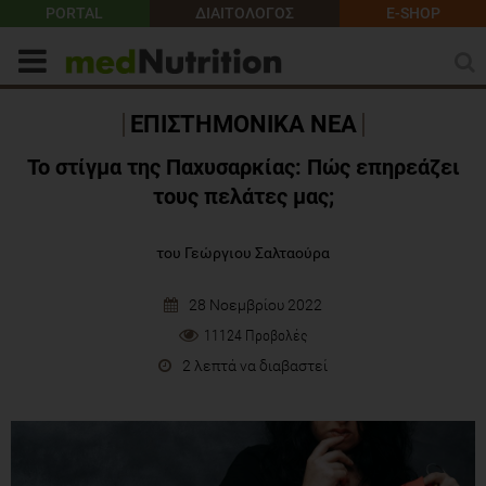
PORTAL
ΔΙΑΙΤΟΛΟΓΟΣ
E-SHOP
ΕΠΙΣΤΗΜΟΝΙΚΑ ΝΕΑ
Το στίγμα της Παχυσαρκίας: Πώς επηρεάζει
τους πελάτες μας;
του Γεώργιου Σαλταούρα
28 Νοεμβρίου 2022
11124 Προβολές
2 λεπτά να διαβαστεί