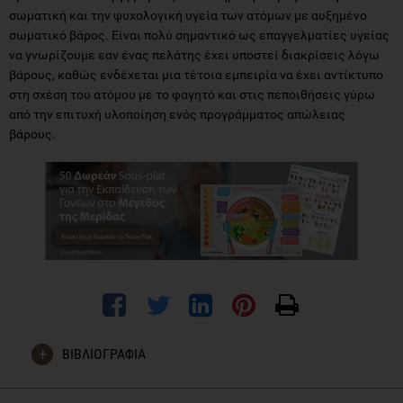
σωματική και την ψυχολογική υγεία των ατόμων με αυξημένο
σωματικό βάρος. Είναι πολύ σημαντικό ως επαγγελματίες υγείας
να γνωρίζουμε εαν ένας πελάτης έχει υποστεί διακρίσεις λόγω
βάρους, καθώς ενδέχεται μια τέτοια εμπειρία να έχει αντίκτυπο
στη σχέση του ατόμου με το φαγητό και στις πεποιθήσεις γύρω
από την επιτυχή υλοποίηση ενός προγράμματος απώλειας
βάρους.
ΒΙΒΛΙΟΓΡΑΦΙΑ
Wu, Y and Berry, DC (2018) Impact of weight stigma on