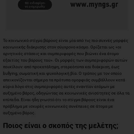
Το κοινωνικό στίγμα βάρους είναι μία από τις πιο συχνές μορφές
κοινωνικής διάκρισης στον σύγχρονο κόσμο. Ορίζεται ως «οι
αρνητικές στάσεις και συμπεριφορές που βιώνει ένα άτομο
εξαιτίας του βάρους του». Οι μορφές των συμπεριφορών αυτών
ποικίλουν: από προκατάληψη, στερεότυπα και διάκριση, έως
bullying, σωματική και ψυχολογική βία. Ο τρόπος με τον οποίο
απεικονίζονται σήμερα τα πρότυπα ομορφιάς συμβάλλουν κατά
κύριο λόγο στις συμπεριφορές αυτές εναντίον ατόμων με
αυξημένο βάρος, οδηγώντας σε κοινωνικές ανισότητες σε όλα τα
επίπεδα. Είναι ήδη γνωστό ότι το στίγμα βάρους είναι ένα
πρόβλημα με ισχυρές κοινωνικές συνέπειες σε άτομα με
αυξημένο βάρος.
Ποιος είναι ο σκοπός της μελέτης;