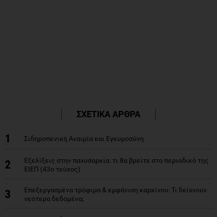
ΣΧΕΤΙΚΑ ΑΡΘΡΑ
1
Σιδηροπενική Αναιμία και Εγκυμοσύνη
Εξελίξεις στην παχυσαρκία: τι θα βρείτε στο περιοδικό της
2
ΕΙΕΠ (43ο τεύχος)
Επεξεργασμένα τρόφιμα & εμφάνιση καρκίνου: Τι δείχνουν
3
νεότερα δεδομένα;