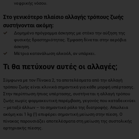
νεφρικής νόσου.
Στο γενικότερο πλαίσιο αλλαγής τρόπους ζωής
συστήνονται ακόμη:
Δομημένο πρόγραμμα άσκησης με στόχο την αύξηση της
φυσικής δραστηριότητας. Έμφαση δίνεται στην αερόβια
άσκηση.
Μέτρια κατανάλωση αλκοόλ, αν υπάρχει.
Τι θα πετύχουν αυτές οι αλλαγές;
Σύμφωνα με τον Πίνακα 2, τα αποτελέσματα από την αλλαγή
τρόπου ζωής είναι κλινικά σημαντικά για κάθε μορφή υπέρτασης.
Στην περίπτωση ήπιας υπέρτασης, συστήνεται η αλλαγή τρόπου
ζωής χωρίς φαρμακευτική παρέμβαση, γεγονός που καταδεικνύει
– μεταξύ άλλων – το σημαντικό ρόλο της διατροφής. Απώλεια
ακόμη και 1 kg (!) επιφέρει σημαντική μείωση στην πίεση. Ο
πίνακας παρουσιάζει αποτελέσματα στη μείωση της συστολικής
αρτηριακής πίεσης.