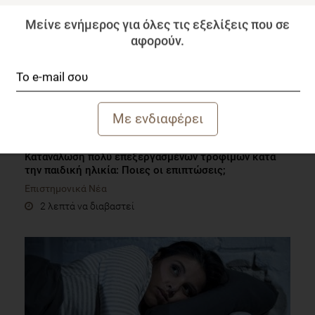
Μείνε ενήμερος για όλες τις εξελίξεις που σε
αφορούν.
Κατανάλωση πολύ επεξεργασμένων τροφίμων κατά
την παιδική ηλικία: Ποιες οι επιπτώσεις;
Επιστημονικά Νέα
2 λεπτά να διαβαστεί