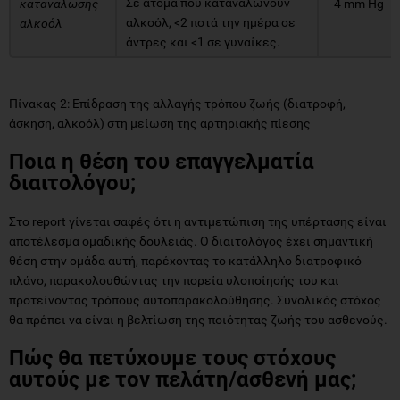
Σε άτομα που καταναλώνουν
κατανάλωσης
-4 mm Hg
αλκοόλ, <2 ποτά την ημέρα σε
αλκοόλ
άντρες και <1 σε γυναίκες.
Πίνακας 2: Επίδραση της αλλαγής τρόπου ζωής (διατροφή,
άσκηση, αλκοόλ) στη μείωση της αρτηριακής πίεσης
Ποια η θέση του επαγγελματία
διαιτολόγου;
Στο report γίνεται σαφές ότι η αντιμετώπιση της υπέρτασης είναι
αποτέλεσμα ομαδικής δουλειάς. Ο διαιτολόγος έχει σημαντική
θέση στην ομάδα αυτή, παρέχοντας το κατάλληλο διατροφικό
πλάνο, παρακολουθώντας την πορεία υλοποίησής του και
προτείνοντας τρόπους αυτοπαρακολούθησης. Συνολικός στόχος
θα πρέπει να είναι η βελτίωση της ποιότητας ζωής του ασθενούς.
Πώς θα πετύχουμε τους στόχους
αυτούς με τον πελάτη/ασθενή μας;