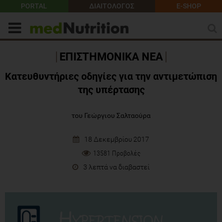
PORTAL
ΔΙΑΙΤΟΛΟΓΟΣ
E-SHOP
ΕΠΙΣΤΗΜΟΝΙΚΑ ΝΕΑ
Κατευθυντήριες οδηγίες για την αντιμετώπιση
της υπέρτασης
του Γεώργιου Σαλταούρα
18 Δεκεμβρίου 2017
13581 Προβολές
3 λεπτά να διαβαστεί