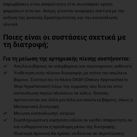
παρεμβάσεις είναι απαραίτητες είτε συνυπάρχει χρήση
φαρμάκων είτε όχι. Ακόμη, γίνονται αναφορές σχετικά με την
αύξηση της φυσικής δραστηριότητας και την κατανάλωση
αλκοόλ.
Ποιες είναι οι συστάσεις σχετικά με
τη διατροφή;
Για τη μείωση της αρτηριακής πίεσης συστήνονται:
Απώλεια βάρους σε υπέρβαρους και παχύσαρκους ασθενείς
Υιοθέτηση ενός πλάνου διατροφής με στόχο την απώλεια
βάρους. Συστήνεται το πλάνο DASH (Dietary Approaches to
Stop Hypertension) λόγω της έμφασης που δίνεται στην
κατανάλωση πηγών πλούσιων σε κάλιο. Ωστόσο,
προτείνονται και άλλα μοντέλα για απώλεια βάρους, όπως η
Μεσογειακή Διατροφή.
Μείωση κατανάλωσης νατρίου
Συμπληρωματική χορήγηση καλίου αν κριθεί απαραίτητο, αν
και ενθαρρύνεται η πρόσληψη μέσω της διατροφής.
Ιδιαίτερη προσοχή θα πρέπει να δίνεται σε περιπτώσεις