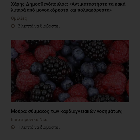
Xάρης Δημοσθενόπουλος: «Αντικαταστήστε τα κακά
λιπαρά από μονοακόρεστα και πολυακόρεστα»
Ομιλίες
3 λεπτά να διαβαστεί
Μούρα: σύμμαχος των καρδιαγγειακών νοσημάτων;
Επιστημονικά Νέα
1 λεπτό να διαβαστεί