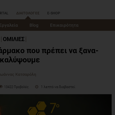
RTAL
ΔΙΑΙΤΟΛΟΓΟΣ
E-SHOP
Εργαλεία
Blog
Επικαιρότητα
ΟΜΙΛΙΕΣ
άρμακο που πρέπει να ξανα-
ακαλύψουμε
Ιωάννας Κατσαρόλη
1 λεπτό να διαβαστεί
13422 Προβολές