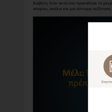
διαβήτη, ήταν αυτή που προκάλεσε το μεγ
απορίες, σχόλια και μια σύντομη συζήτηση.