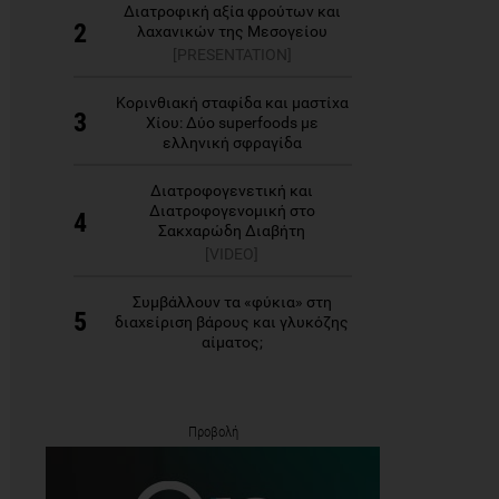
Διατροφική αξία φρούτων και
2
λαχανικών της Μεσογείου
[PRESENTATION]
Κορινθιακή σταφίδα και μαστίχα
3
Χίου: Δύο superfoods με
ελληνική σφραγίδα
Διατροφογενετική και
Διατροφογενομική στο
4
Σακχαρώδη Διαβήτη
[VIDEO]
Συμβάλλουν τα «φύκια» στη
5
διαχείριση βάρους και γλυκόζης
αίματος;
Προβολή