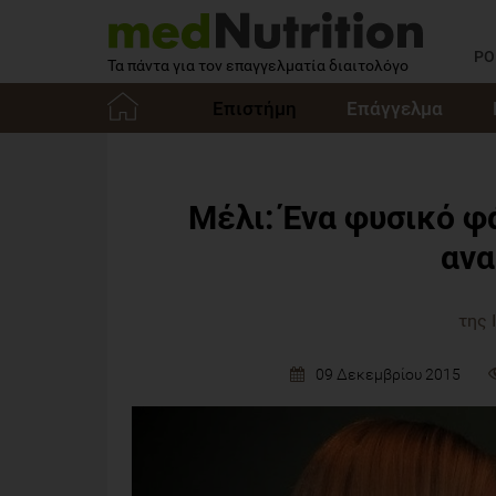
PO
Τα πάντα για τον επαγγελματία διαιτολόγο
Επιστήμη
Επάγγελμα
Αρχική
Μέλι: Ένα φυσικό φ
αν
της 
09 Δεκεμβρίου 2015