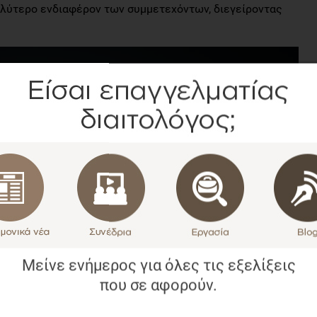
αλύτερο ενδιαφέρον των συμμετεχόντων, διεγείροντας
Μείνε ενήμερος για όλες τις εξελίξεις
που σε αφορούν.