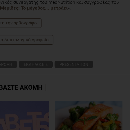
νικός συνεργάτης του medNutrition και συγγραφέας του
Μερίδες: Το μέγεθος... μετράει
».
τε την αρθογράφο
το διαιτολογικό γραφείο
ΑΡΟΛΗ
ΕΚΔΗΛΩΣΕΙΣ
PRESENTATION
ΒΑΣΤΕ ΑΚΟΜΗ