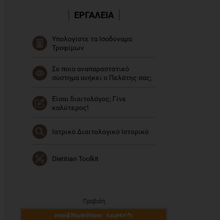
ΕΡΓΑΛΕΙΑ
Υπολογίστε τα Ισοδύναμα
Τροφίμων
Σε ποιο αναπαραστατικό
σύστημα ανήκει ο Πελάτης σας;
Είσαι διαιτολόγος; Γίνε
καλύτερος!
Ιατρικό Διαιτολογικό Ιστορικό
Dietitian Toolkit
Προβολή