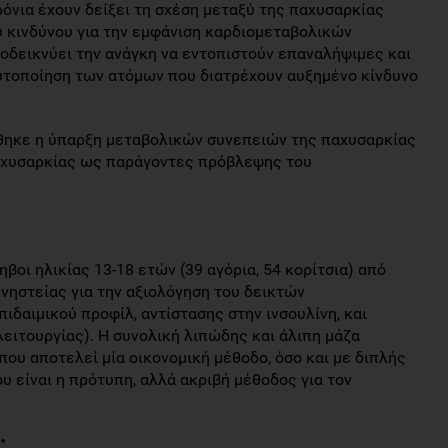
όνια έχουν δείξει τη σχέση μεταξύ της παχυσαρκίας
υ κινδύνου για την εμφάνιση καρδιομεταβολικών
ποδεικνύει την ανάγκη να εντοπιστούν επαναλήψιμες και
αυτοποίηση των ατόμων που διατρέχουν αυξημένο κίνδυνο
θηκε η ύπαρξη μεταβολικών συνεπειών της παχυσαρκίας
αχυσαρκίας ως παράγοντες πρόβλεψης του
βοι ηλικίας 13-18 ετών (39 αγόρια, 54 κορίτσια) από
νηστείας για την αξιολόγηση του δεικτών
ιδαιμικού προφίλ, αντίστασης στην ινσουλίνη, και
ειτουργίας). Η συνολική λιπώδης και άλιπη μάζα
ου αποτελεί μία οικονομική μέθοδο, όσο και με διπλής
 είναι η πρότυπη, αλλά ακριβή μέθοδος για τον
;