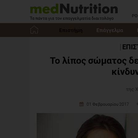
PO
Τα πάντα για τον επαγγελματία διαιτολόγο
Επιστήμη
Επάγγελμα
Αρχική
ΕΠΙ
Το λίπος σώματος δ
κίνδυ
της 
01 Φεβρουαρίου 2017