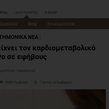
RTAL
ΔΙΑΙΤΟΛΟΓΟΣ
E-SHOP
Εργαλεία
Blog
Επικαιρότητα
ΣΤΗΜΟΝΙΚΑ ΝΕΑ
είχνει τον καρδιομεταβολικό
νο σε εφήβους
Χριστίνας Λαμπρινού
1 λεπτό να διαβαστεί
10395 Προβολές