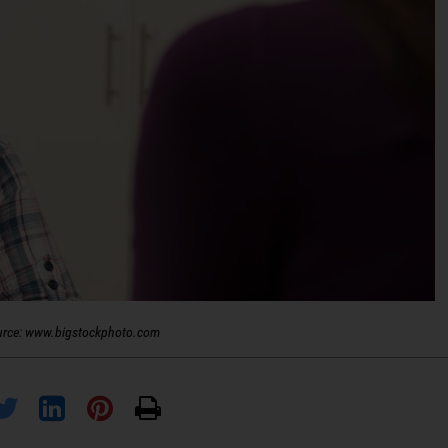
urce: www.bigstockphoto.com