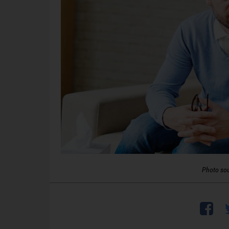
Photo so