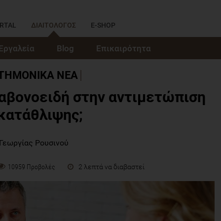
RTAL
ΔΙΑΙΤΟΛΟΓΟΣ
E-SHOP
Εργαλεία
Blog
Επικαιρότητα
ΣΤΗΜΟΝΙΚΑ ΝΕΑ
λαβονοειδή στην αντιμετώπιση
κατάθλιψης;
 Γεωργίας Ρουσινού
2 λεπτά να διαβαστεί
10959 Προβολές