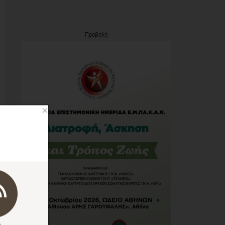
Προβολή
×