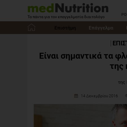
PO
Τα πάντα για τον επαγγελματία διαιτολόγο
Επιστήμη
Επάγγελμα
Αρχική
ΕΠΙ
Είναι σημαντικά τα φ
της 
της
14 Δεκεμβρίου 2016