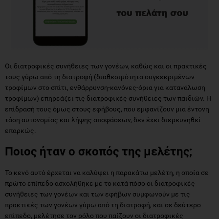
Οι διατροφικές συνήθειες των γονέων, καθώς και οι πρακτικές
τους γύρω από τη διατροφή (διαθεσιμότητα συγκεκριμένων
τροφίμων στο σπίτι, ενθάρρυνση-κανόνες-όρια για κατανάλωση
τροφίμων) επηρεάζει τις διατροφικές συνήθειες των παιδιών. Η
επίδρασή τους όμως στους εφήβους, που εμφανίζουν μια έντονη
τάση αυτονομίας και λήψης αποφάσεων, δεν έχει διερευνηθεί
επαρκώς.
Ποιος ήταν ο σκοπός της μελέτης;
Το κενό αυτό έρχεται να καλύψει η παρακάτω μελέτη, η οποία σε
πρώτο επίπεδο ασχολήθηκε με το κατά πόσο οι διατροφικές
συνήθειες των γονέων και των εφήβων συμφωνούν με τις
πρακτικές των γονέων γύρω από τη διατροφή, και σε δεύτερο
επίπεδο, μελέτησε τον ρόλο που παίζουν οι διατροφικές