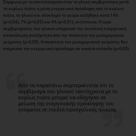
Σύμφωνα με τα αποτελέσματα όταν το γλυκό σερβιρίστηκε μετά
το κυρίως πιάτο, η μέση ενεργειακή πρόσληψη από το κυρίως
πιάτο, το γλυκό και ολόκληρο το γεύμα αυξήθηκε κατά 14%
(p<0,04), 7% (p=0,05) και 9% (p<0,01), αντίστοιχα. Η ώρα
σερβιρίσματος του γλυκού επηρέασε την συνολική ενεργειακή
κατανάλωση ανεξάρτητα από την ποσότητα του μεσημεριανού
γεύματος (p<0,05). Η ποσότητα του μεσημεριανού γεύματος δεν
επηρέασε την ενεργειακή πρόσληψη σε κανένα επίπεδο (p>0,05).
Από τα παραπάνω συμπεραίνεται ότι το
σερβίρισμα του γλυκού ταυτόχρονα με το
κυρίως πιάτο μπορεί να οδηγήσει σε
μείωση της ενεργειακής πρόσληψης του
γεύματος σε παιδιά προσχολικής ηλικίας