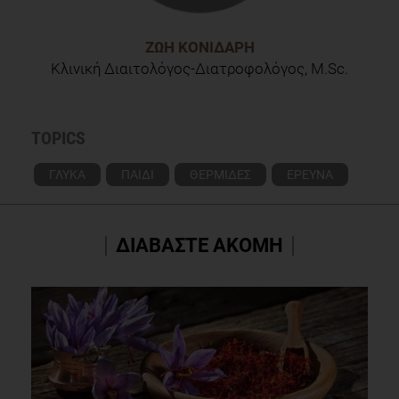
ΖΩΉ ΚΟΝΙΔΆΡΗ
Κλινική Διαιτολόγος-Διατροφολόγος, M.Sc.
TOPICS
ΓΛΥΚΑ
ΠΑΙΔΙ
ΘΕΡΜΙΔΕΣ
ΕΡΕΥΝΑ
ΔΙΑΒΑΣΤΕ ΑΚΟΜΗ