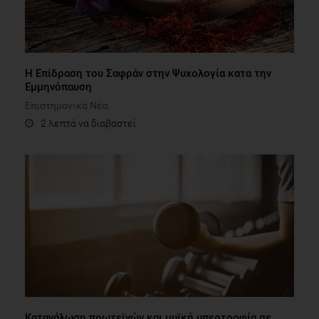
Η Επίδραση του Σαφράν στην Ψυχολογία κατα την
Εμμηνόπαυση
Επιστημονικά Νέα
2 λεπτά να διαβαστεί
Κατανάλωση πρωτεϊνών και μυϊκή υπερτροφία σε