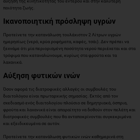
αύξηση της κινητικότητας του εντέρου και στην καλύτερη
ποιότητα ζωής.
Ικανοποιητική πρόσληψη υγρών
Προτείνετε την κατανάλωση τουλάχιστον 2 Λίτρων υγρών
ημερησίως (νερό, κρύα ροφήματα, καφές, τσάι). Δεν πρέπει να
ξεχνάμε ότι μία περιορισμένη ποσότητα νερού περιέχεται και στα
τρόφιμα που καταναλώνουμε, κυρίως στα φρούτα και τα
λαχανικά.
Αύξηση φυτικών ινών
Όσον αφορά τις διατροφικές αλλαγές οι συμβουλές του
διαιτολόγου είναι πρωταρχικής σημασίας. Εκτός από τον
σχεδιασμό ενός διαιτολογίου πλούσιο σε δημητριακά, όσπρια,
φρούτα και λαχανικά είναι απαραίτητο να δοθούν στον πελάτη και
διατροφικές συμβουλές που θα ανταποκρίνονται συγκεκριμένα
και εξειδικευμένα σε αυτόν.
Προτείνετε την κατανάλωση φυτικών ινών καθημερινά στη