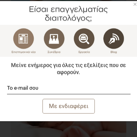
×
Κοινωνικά δίκτυα: ένας τόπος παρέμβασης για την
αύξηση της σωματικής δραστηριότητας
Μείνε ενήμερος για όλες τις εξελίξεις που σε
Επιστημονικά Νέα
αφορούν.
1 λεπτό να διαβαστεί