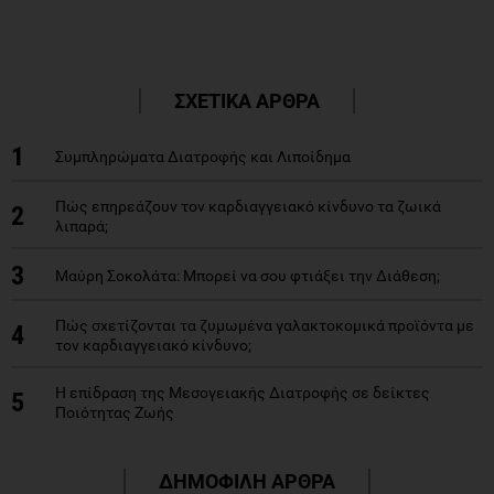
ΣΧΕΤΙΚΑ ΑΡΘΡΑ
1
Συμπληρώματα Διατροφής και Λιποίδημα
Πώς επηρεάζουν τον καρδιαγγειακό κίνδυνο τα ζωικά
2
λιπαρά;
3
Μαύρη Σοκολάτα: Μπορεί να σου φτιάξει την Διάθεση;
Πώς σχετίζονται τα ζυμωμένα γαλακτοκομικά προϊόντα με
4
τον καρδιαγγειακό κίνδυνο;
Η επίδραση της Μεσογειακής Διατροφής σε δείκτες
5
Ποιότητας Ζωής
ΔΗΜΟΦΙΛΗ ΑΡΘΡΑ