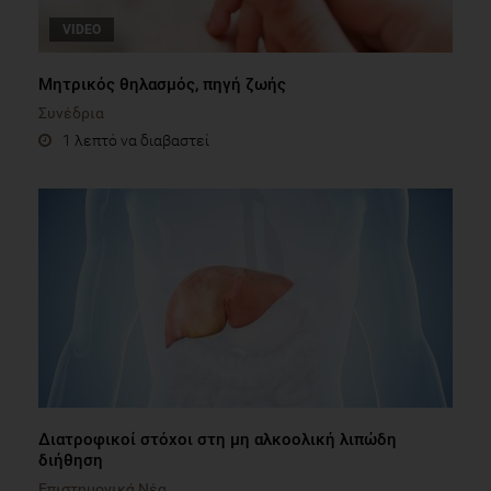
VIDEO
Μητρικός θηλασμός, πηγή ζωής
Συνέδρια
1 λεπτό να διαβαστεί
Διατροφικοί στόχοι στη μη αλκοολική λιπώδη
διήθηση
Επιστημονικά Νέα