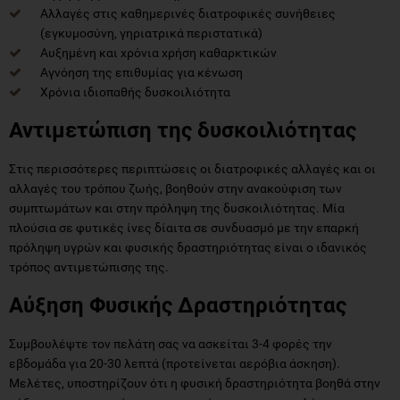
Αλλαγές στις καθημερινές διατροφικές συνήθειες
(εγκυμοσύνη, γηριατρικά περιστατικά)
Αυξημένη και χρόνια χρήση καθαρκτικών
Αγνόηση της επιθυμίας για κένωση
Χρόνια ιδιοπαθής δυσκοιλιότητα
Αντιμετώπιση της δυσκοιλιότητας
Στις περισσότερες περιπτώσεις οι διατροφικές αλλαγές και οι
αλλαγές του τρόπου ζωής, βοηθούν στην ανακούφιση των
συμπτωμάτων και στην πρόληψη της δυσκοιλιότητας. Μία
πλούσια σε φυτικές ίνες δίαιτα σε συνδυασμό με την επαρκή
πρόληψη υγρών και φυσικής δραστηριότητας είναι ο ιδανικός
τρόπος αντιμετώπισης της.
Αύξηση Φυσικής Δραστηριότητας
Συμβουλέψτε τον πελάτη σας να ασκείται 3-4 φορές την
εβδομάδα για 20-30 λεπτά (προτείνεται αερόβια άσκηση).
Μελέτες, υποστηρίζουν ότι η φυσική δραστηριότητα βοηθά στην