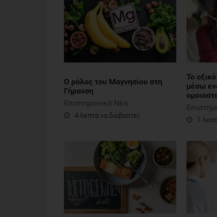
Το οξικό
Ο ρόλος του Μαγνησίου στη
μέσω εν
Γήρανση
ομοιοστ
Επιστημονικά Νέα
Επιστημ
4 λεπτά να διαβαστεί
1 λεπτ