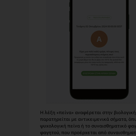
Η λέξη «πείνα» αναφέρεται στην βιολογική
παρατηρείται με αντικειμενικά σήματα, όπω
ψυχολογική πείνα ή το συναισθηματικό φα
φαγητού, που προέρχεται από συναισθηματ