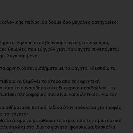
υχολογικής πείνας, θα δούμε δυο μέγαλες κατηγορίες:
θήματα, δηλαδή όταν βιώνουμε άγχος, στεναχώρια,
ες θεωρίες που εξηγούν γιατί το φαγητό συνεπάγεται
ης. Συγκεκρίμενα:
 τα αρνητικά συναισθήματα με το φαγητό: «ξεσπάω τα
πάθεια να ξεφύγει το άτομο από την αρνητική
ι από το συναίσθημα στο εξωτερικό περιβάλλον - το
τωπίσει πληροφορίες που είναι «απειλητικές» για τον
αισθήματα σε θετικά, ειδικά όταν πρόκειται για τροφές
ε το φαγητό».
ά το άτομο να μεταθέσει το στρες από την πρωταρχική
πόλυση κλπ) στο ίδιο το φαγητό (φούσκωμα, δυσκολία