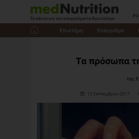
PO
Τα πάντα για τον επαγγελματία διαιτολόγο
Επιστήμη
Επάγγελμα
Αρχική
Τα πρόσωπα τη
της 
12 Σεπτεμβρίου 2017