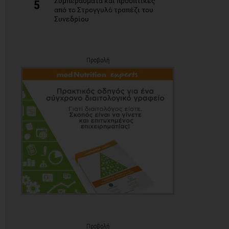
Συμπεράσματα και προοπτικές
5
από το Στρογγυλό τραπέζι του
Συνεδρίου
Προβολή
Προβολή