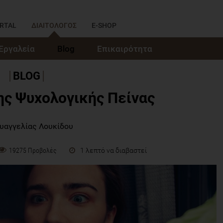
RTAL
ΔΙΑΙΤΟΛΟΓΟΣ
E-SHOP
Εργαλεία
Blog
Επικαιρότητα
BLOG
ς Ψυχολογικής Πείνας
Ευαγγελίας Λουκίδου
1 λεπτό να διαβαστεί
19275 Προβολές