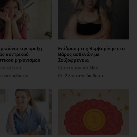
 μειώνει την όρεξη
Επίδραση της Βερβερίνης στο
ός κεντρικού
Βάρος ασθενών με
ατικού μηχανισμού
Σχιζοφρένεια
ονικά Νέα
Επιστημονικά Νέα
ό να διαβαστεί
2 λεπτά να διαβαστεί