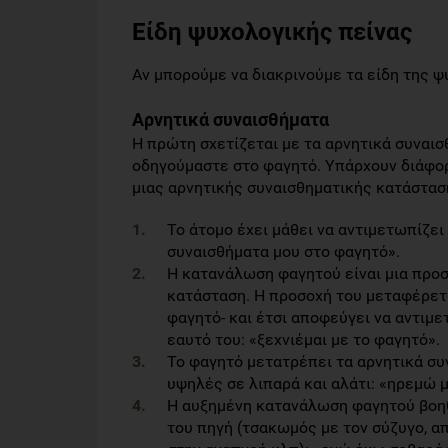
Είδη ψυχολογικής πείνας
Αν μπορούμε να διακρινούμε τα είδη της ψ
Αρνητικά συναισθήματα
Η πρώτη σχετίζεται με τα αρνητικά συναισ
οδηγούμαστε στο φαγητό. Υπάρχουν διάφορ
μιας αρνητικής συναισθηματικής κατάστασ
Το άτομο έχει μάθει να αντιμετωπίζει
συναισθήματα μου στο φαγητό».
Η κατανάλωση φαγητού είναι μια προσ
κατάσταση. Η προσοχή του μεταφέρετα
φαγητό- και έτσι αποφεύγει να αντιμε
εαυτό του: «ξεχνιέμαι με το φαγητό».
Το φαγητό μετατρέπει τα αρνητικά συν
υψηλές σε λιπαρά και αλάτι: «ηρεμώ μ
Η αυξημένη κατανάλωση φαγητού βοηθ
του πηγή (τσακωμός με τον σύζυγο, α