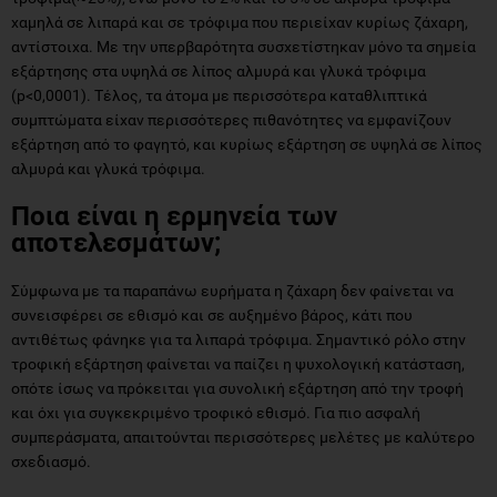
χαμηλά σε λιπαρά και σε τρόφιμα που περιείχαν κυρίως ζάχαρη,
αντίστοιχα. Με την υπερβαρότητα συσχετίστηκαν μόνο τα σημεία
εξάρτησης στα υψηλά σε λίπος αλμυρά και γλυκά τρόφιμα
(p<0,0001). Τέλος, τα άτομα με περισσότερα καταθλιπτικά
συμπτώματα είχαν περισσότερες πιθανότητες να εμφανίζουν
εξάρτηση από το φαγητό, και κυρίως εξάρτηση σε υψηλά σε λίπος
αλμυρά και γλυκά τρόφιμα.
Ποια είναι η ερμηνεία των
αποτελεσμάτων;
Σύμφωνα με τα παραπάνω ευρήματα η ζάχαρη δεν φαίνεται να
συνεισφέρει σε εθισμό και σε αυξημένο βάρος, κάτι που
αντιθέτως φάνηκε για τα λιπαρά τρόφιμα. Σημαντικό ρόλο στην
τροφική εξάρτηση φαίνεται να παίζει η ψυχολογική κατάσταση,
οπότε ίσως να πρόκειται για συνολική εξάρτηση από την τροφή
και όχι για συγκεκριμένο τροφικό εθισμό. Για πιο ασφαλή
συμπεράσματα, απαιτούνται περισσότερες μελέτες με καλύτερο
σχεδιασμό.