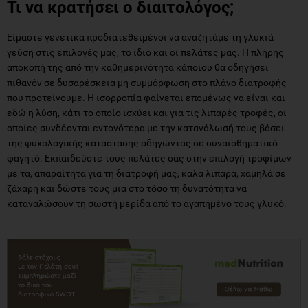
Τι να κρατήσει ο διαιτολόγος;
Είμαστε γενετικά προδιατεθειμένοι να αναζητάμε τη γλυκιά
γεύση στις επιλογές μας, το ίδιο και οι πελάτες μας. Η πλήρης
αποκοπή της από την καθημερινότητα κάποιου θα οδηγήσει
πιθανόν σε δυσαρέσκεια μη συμμόρφωση στο πλάνο διατροφής
που προτείνουμε. Η ισορροπία φαίνεται επομένως να είναι και
εδώ η λύση, κάτι το οποίο ισχύει και για τις λιπαρές τροφές, οι
οποίες συνδέονται εντονότερα με την κατανάλωσή τους βάσει
της ψυχολογικής κατάστασης οδηγώντας σε συναισθηματικό
φαγητό. Εκπαιδεύστε τους πελάτες σας στην επιλογή τροφίμων
με τα, απαραίτητα για τη διατροφή μας, καλά λιπαρά, χαμηλά σε
ζάχαρη και δώστε τους μια στο τόσο τη δυνατότητα να
καταναλώσουν τη σωστή μερίδα από το αγαπημένο τους γλυκό.