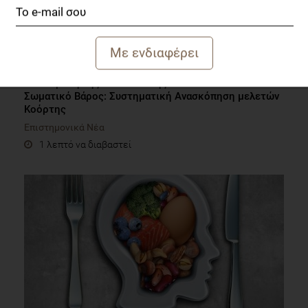
Η επίδραση της κατανάλωσης Λαχανικών στο
Σωματικό Βάρος: Συστηματική Ανασκόπηση μελετών
Κοόρτης
Επιστημονικά Νέα
1 λεπτό να διαβαστεί