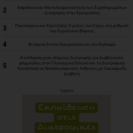
Ασφάλεια και Αποτελεσματικότητα των Συμπληρωμάτων
2
Διατροφής στην Εγκυμοσύνη
Παχυσαρκία και Κορτιζόλη: Ο ρόλος του Στρες στη ρύθμιση
3
του Σωματικού Βάρους
4
Βιταμίνη D στην Εγκυμοσύνη και τον Θηλασμό
Η επίδραση μιας πλήρους Διατροφής για Διαβητικούς
φόρμουλες στον Γλυκαιμικό Έλεγχο και τη Διατροφική
5
Κατάσταση σε Νοσηλευόμενους Ασθενείς με Σακχαρώδη
Διαβήτη
Προβολή