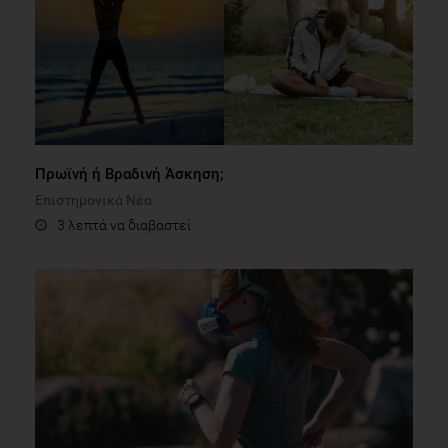
Πρωϊνή ή Βραδινή Άσκηση;
Επιστημονικά Νέα
3 λεπτά να διαβαστεί