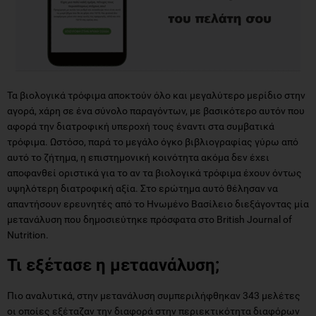
Τα βιολογικά τρόφιμα αποκτούν όλο και μεγαλύτερο μερίδιο στην
αγορά, χάρη σε ένα σύνολο παραγόντων, με βασικότερο αυτόν που
αφορά την διατροφική υπεροχή τους έναντι στα συμβατικά
τρόφιμα. Ωστόσο, παρά το μεγάλο όγκο βιβλιογραφίας γύρω από
αυτό το ζήτημα, η επιστημονική κοινότητα ακόμα δεν έχει
αποφανθεί οριστικά για το αν τα βιολογικά τρόφιμα έχουν όντως
υψηλότερη διατροφική αξία. Στο ερώτημα αυτό θέλησαν να
απαντήσουν ερευνητές από το Ηνωμένο Βασίλειο διεξάγοντας μία
μετανάλυση που δημοσιεύτηκε πρόσφατα στο British Journal of
Nutrition.
Τι εξέτασε η μεταανάλυση;
Πιο αναλυτικά, στην μετανάλυση συμπεριλήφθηκαν 343 μελέτες
οι οποίες εξέταζαν την διαφορά στην περιεκτικότητα διαφόρων