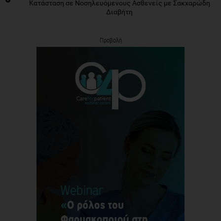
Κατάσταση σε Νοσηλευόμενους Ασθενείς με Σακχαρώδη
Διαβήτη
Προβολή