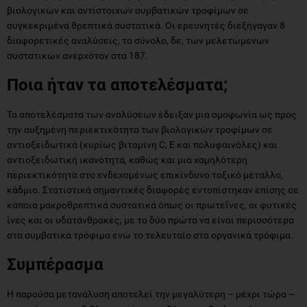
βιολογικών και αντίστοιχων συμβατικών τροφίμων σε
συγκεκριμένα θρεπτικά συστατικά. Οι ερευνητές διεξήγαγαν 8
διαφορετικές αναλύσεις, το σύνολο, δε, των μελετώμενων
συστατικών ανερχόταν στα 187.
Ποια ήταν τα αποτελέσματα;
Τα αποτελέσματα των αναλύσεων έδειξαν μια ομοφωνία ως προς
την αυξημένη περιεκτικότητα των βιολογικών τροφίμων σε
αντιοξειδωτικά (κυρίως βιταμίνη C, E και πολυφαινόλες) και
αντιοξειδωτική ικανότητα, καθώς και μια χαμηλότερη
περιεκτικότητα στο ενδεχομένως επικίνδυνο τοξικό μέταλλο,
κάδμιο. Στατιστικά σημαντικές διαφορές εντοπίστηκαν επίσης σε
κάποια μακροθρεπτικά συστατικά όπως οι πρωτεΐνες, οι φυτικές
ίνες και οι υδατάνθρακες, με τα δύο πρώτα να είναι περισσότερα
στα συμβατικά τρόφιμα ενώ το τελευταίο στα οργανικά τρόφιμα.
Συμπέρασμα
Η παρούσα μετανάλυση αποτελεί την μεγαλύτερη – μέχρι τώρα –