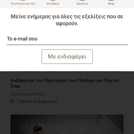
Μείνε ενήμερος για όλες τις εξελίξεις που σε
αφορούν.
Αυξάνοντας την Προτίμηση των Παιδιών για Υγιεινά
Σνακ
Επιστημονικά Νέα
2 λεπτά να διαβαστεί