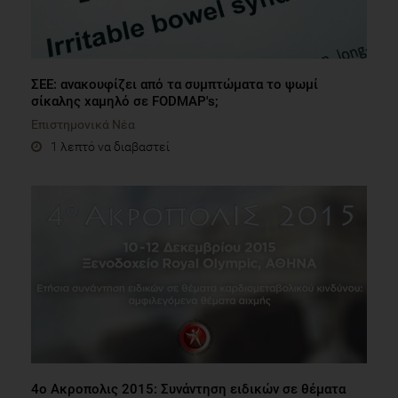
ΣΕΕ: ανακουφίζει από τα συμπτώματα το ψωμί
σίκαλης χαμηλό σε FODMAP's;
Επιστημονικά Νέα
1 λεπτό να διαβαστεί
4ο Ακροπολις 2015: Συνάντηση ειδικών σε θέματα