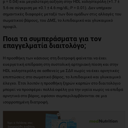
p = 0.04) και μεγαλύτερη αύξηση στην HDL χοληστερόλη (+1.7 ±
5.6 σε σύγκριση με +0.1 ± 4.6 mg/dL; P = 0.01). Δεν υπήρχαν
σημαντικές διαφορές μεταξύ των δύο ομάδων στις αλλαγές του
σωματικού βάρους, του ΔΜΣ, το λιπιδαιμικό και γλυκαιμικό
προφίλ.
Ποια τα συμπεράσματα για τον
επαγγελματία διαιτολόγο;
Η προσθήκη των κάσιους στη διατροφή φαίνεται να έχει
ευεργετική επίδραση στη συστολική αρτηριακή πίεση και στην
HDL χοληστερόλη σε ασθενείς με ΣΔΙΙ χωρίς να έχει αρνητικές
επιπτώσεις στο σωματικό βάρος, το λιπιδαιμικό και γλυκαιμικό
έλεγχο. Έτσι λοιπόν η προσθήκη ξηρών καρπών στο διαιτολόγιο
μπορεί να προσφέρει πολλά οφέλη για την υγεία χωρίς να επιδρά
αρνητικά στο βάρος, εφόσον συμπεριλαμβάνονται σε μια
ισορροπημένη διατροφή.