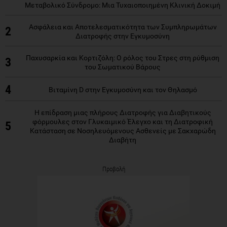
Μεταβολικό Σύνδρομο: Μια Τυχαιοποιημένη Κλινική Δοκιμή
Ασφάλεια και Αποτελεσματικότητα των Συμπληρωμάτων
2
Διατροφής στην Εγκυμοσύνη
Παχυσαρκία και Κορτιζόλη: Ο ρόλος του Στρες στη ρύθμιση
3
του Σωματικού Βάρους
4
Βιταμίνη D στην Εγκυμοσύνη και τον Θηλασμό
Η επίδραση μιας πλήρους Διατροφής για Διαβητικούς
φόρμουλες στον Γλυκαιμικό Έλεγχο και τη Διατροφική
5
Κατάσταση σε Νοσηλευόμενους Ασθενείς με Σακχαρώδη
Διαβήτη
Προβολή