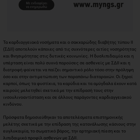
Τα καρδιαγγειακά νοσήματα και ο σακχαρώδης διαβήτης τύπου ΙΙ
(ΣΔΙΙ) αποτελούν κάποιες από τις συχνότερες αιτίες νοσηρότητας
και θνησιμότητας στις δυτικές κοινωνίες. Η δυσλιπιδαιμία και η
υπέρταση είναι πολύ συχνά παρούσες σε ασθενείς με ΣΔΙΙ και η
διατροφή φαίνεται να παίζει σημαντικό ρόλο τόσο στην πρόληψη
όσο και στην αντιμετώπιση των παραπάνω διαταραχών. Οι ξηροί
καρποί, όπως τα φυστίκια, τα καρύδια και τα αμύγδαλα έχουν κατά
καιρούς μελετηθεί σχετικά με την επίδρασή τους στην
ινσουλινοαντίσταση και σε άλλους παράγοντες καρδιαγγειακού
κινδύνου.
Πρόσφατα δημοσιεύθηκαν τα αποτελέσματα επιστημονικής
μελέτης σχετικά με την επίδραση της κατανάλωσης κάσιους στην
ευγλυκαιμία, το σωματικό βάρος, την αρτηριακή πίεση και το
λιπιδαιμικό προφίλ ασθενών με ΣΔΙΙ.