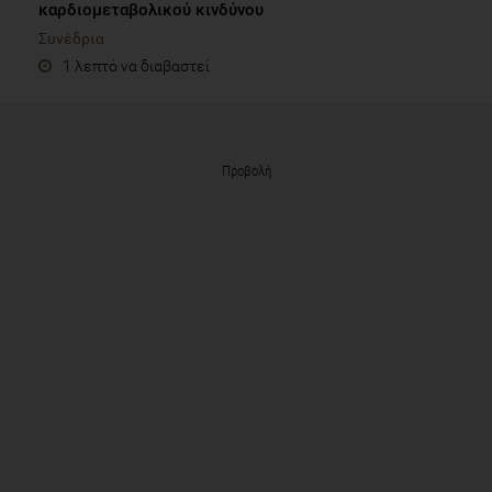
καρδιομεταβολικού κινδύνου
Συνέδρια
1 λεπτό να διαβαστεί
Προβολή