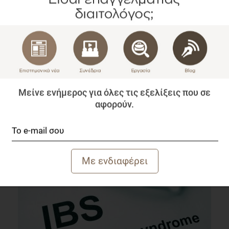
Μείνε ενήμερος για όλες τις εξελίξεις που σε
Σαρκοπενική παχυσαρκία στην τρίτη ηλικία: Ποιο
αφορούν.
ρόλο παίζει η διατροφή & η άσκηση;
Επιστημονικά Νέα
2 λεπτά να διαβαστεί