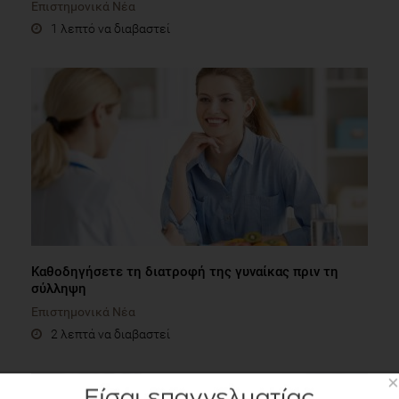
Επιστημονικά Νέα
1 λεπτό να διαβαστεί
Καθοδηγήσετε τη διατροφή της γυναίκας πριν τη
σύλληψη
Επιστημονικά Νέα
2 λεπτά να διαβαστεί
×