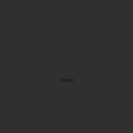
Προβολή