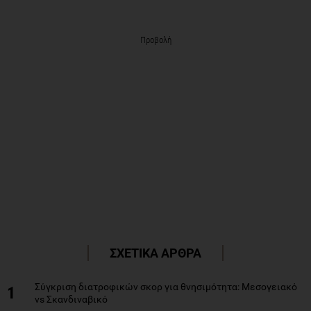
Προβολή
ΣΧΕΤΙΚΑ ΑΡΘΡΑ
Σύγκριση διατροφικών σκορ για θνησιμότητα: Μεσογειακό
1
vs Σκανδιναβικό