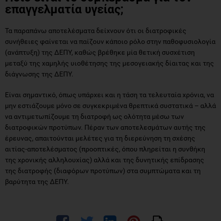
επαγγελματία υγείας;
Τα παραπάνω αποτελέσματα δείχνουν ότι οι διατροφικές
συνήθειες φαίνεται να παίζουν κάποιο ρόλο στην παθοφυσιολογία
(ανάπτυξη) της ΔΕΠΥ, καθώς βρέθηκε μία θετική συσχέτιση
μεταξύ της χαμηλής υιοθέτησης της μεσογειακής δίαιτας και της
διάγνωσης της ΔΕΠΥ.
Είναι σημαντικό, όπως υπάρχει και η τάση τα τελευταία χρόνια, να
μην εστιάζουμε μόνο σε συγκεκριμένα θρεπτικά συστατικά – αλλά
να αντιμετωπίζουμε τη διατροφή ως ολότητα μέσω των
διατροφικών προτύπων. Πέραν των αποτελεσμάτων αυτής της
έρευνας, απαιτούνται μελέτες για τη διερεύνηση τη σχέσης
αιτίας-αποτελέσματος (προοπτικές, όπου πληρείται η συνθήκη
της χρονικής αλληλουχίας) αλλά και της δυνητικής επίδρασης
της διατροφής (διαφόρων προτύπων) στα συμπτώματα και τη
βαρύτητα της ΔΕΠΥ.