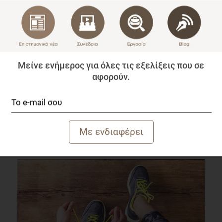
Μείνε ενήμερος για όλες τις εξελίξεις που σε
αφορούν.
Ποια η σχέση του Σεληνίου με την πορεία της
Εγκυμοσύνης;
Επιστημονικά Νέα
2 λεπτά να διαβαστεί