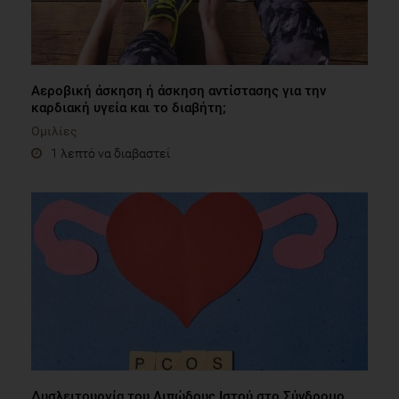
Αεροβική άσκηση ή άσκηση αντίστασης για την
καρδιακή υγεία και το διαβήτη;
Ομιλίες
1 λεπτό να διαβαστεί
Δυσλειτουργία του Λιπώδους Ιστού στο Σύνδρομο