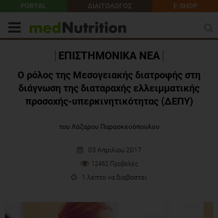
PORTAL
ΔΙΑΙΤΟΛΟΓΟΣ
E-SHOP
ΕΠΙΣΤΗΜΟΝΙΚΑ ΝΕΑ
Ο ρόλος της Μεσογειακής διατροφής στη
διάγνωση της διαταραχής ελλειμματικής
προσοχής-υπερκινητικότητας (ΔΕΠΥ)
του Λάζαρου Παρασκευόπουλου
03 Απριλίου 2017
12462 Προβολές
1 λεπτό να διαβαστεί