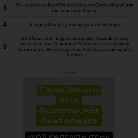
Παχυσαρκία και Κορτιζόλη: Ο ρόλος του Στρες στη ρύθμιση
3
του Σωματικού Βάρους
4
Βιταμίνη D στην Εγκυμοσύνη και τον Θηλασμό
Η επίδραση μιας πλήρους Διατροφής για Διαβητικούς
φόρμουλες στον Γλυκαιμικό Έλεγχο και τη Διατροφική
5
Κατάσταση σε Νοσηλευόμενους Ασθενείς με Σακχαρώδη
Διαβήτη
Προβολή