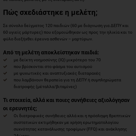
Πώς σχεδιάστηκε η μελέτη;
Σε σύνολο δείγματος 120 παιδιών (60 με διάγνωση για ΔΕΠΥ και
60 υγιείς μάρτυρες) που εξομοιώθηκαν ως προς την ηλικία και το
φύλο διεξήχθει έρευνα ασθενών – μαρτύρων.
Από τη μελέτη αποκλείστηκαν παιδιά:
με δείκτη νοημοσύνης (IQ) μικρότερο του 70
που βρίσκονται στο φάσμα του αυτισμού
με ψυχωτικές και αναπτυξιακές διαταραχές
που λαμβάνουν θεραπεία για τη ΔΕΠΥ ή συμπληρώματα
διατροφής (μέταλλα/βιταμίνες)
Τι στοιχεία, αλλά και ποιες συνήθειες αξιολόγησαν
οι ερευνητές;
Οι διατροφικές συνήθειες αλλά και η πρόσληψη θρεπτικών
συστατικών εκτιμήθηκαν με χρήση ερωτηματολογίου
συχνότητας κατανάλωσης τροφίμων (FFQ) και ανάκλησης
24ώρου.