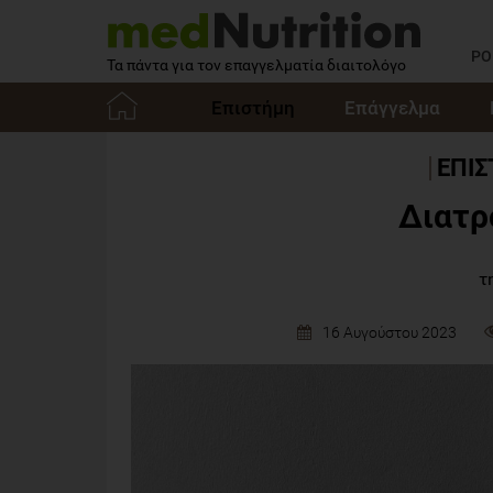
PO
Τα πάντα για τον επαγγελματία διαιτολόγο
Επιστήμη
Επάγγελμα
Αρχική
ΕΠΙ
Διατρ
τ
16 Αυγούστου 2023