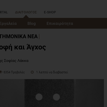
RTAL
ΔΙΑΙΤΟΛΟΓΟΣ
E-SHOP
Εργαλεία
Blog
Επικαιρότητα
ΣΤΗΜΟΝΙΚΑ ΝΕΑ
οφή και Άγχος
ης Σοφίας Λάκκα
1 λεπτό να διαβαστεί
6354 Προβολές