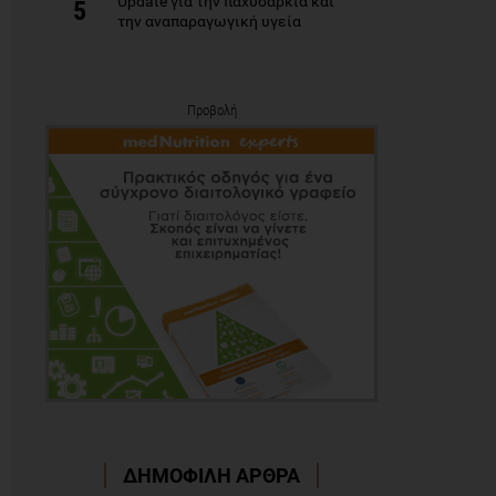
Update για την παχυσαρκία και
5
την αναπαραγωγική υγεία
Προβολή
ΔΗΜΟΦΙΛΗ ΑΡΘΡΑ