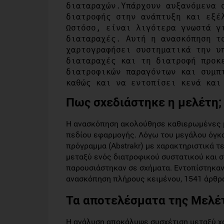
διαταραχών.Υπάρχουν αυξανόμενα σ
διατροφής στην ανάπτυξη και εξέλ
Ωστόσο, είναι λιγότερα γνωστά γι
διαταραχές. Αυτή η ανασκόπηση το
χαρτογραφήσει συστηματικά την υπ
διαταραχές και τη διατροφή προκε
διατροφικών παραγόντων και συμπτ
καθώς και να εντοπίσει κενά και
Πως σχεδιάστηκε η μελέτη;
Η ανασκόπηση ακολούθησε καθιερωμένες μ
πεδίου εφαρμογής. Λόγω του μεγάλου όγκ
πρόγραμμα (Abstrakr) με χαρακτηριστικά 
μεταξύ ενός διατροφικού συστατικού και
παρουσιάστηκαν σε σχήματα. Εντοπίστηκαν
ανασκόπηση πλήρους κειμένου, 1541 άρθρ
Τα αποτελέσματα της Μελέ
Η ανάλυση αποκάλυψε συσχέτιση μεταξύ 