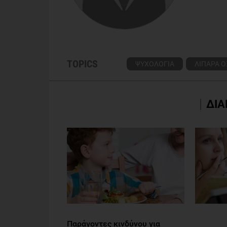
TOPICS
ΨΥΧΟΛΟΓΙΑ
ΛΙΠΑΡΑ Ο
ΔΙΑ
Παράγοντες κινδύνου για