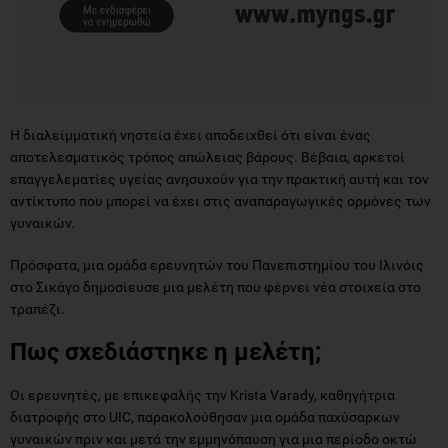
Η διαλείμματική νηστεία έχει αποδειχθεί ότι είναι ένας
αποτελεσματικός τρόπος απώλειας βάρους. Βέβαια, αρκετοί
επαγγελεματίες υγείας ανησυχούν για την πρακτική αυτή και τον
αντίκτυπο που μπορεί να έχει στις αναπαραγωγικές ορμόνες των
γυναικών.
Πρόσφατα, μια ομάδα ερευνητών του Πανεπιστημίου του Ιλινόις
στο Σικάγο δημοσίευσε μια μελέτη που φέρνει νέα στοιχεία στο
τραπέζι.
Πως σχεδιάστηκε η μελέτη;
Οι ερευνητές, με επικεφαλής την Krista Varady, καθηγήτρια
διατροφής στο UIC, παρακολούθησαν μια ομάδα παχύσαρκων
γυναικών πριν και μετά την εμμηνόπαυση για μια περίοδο οκτώ