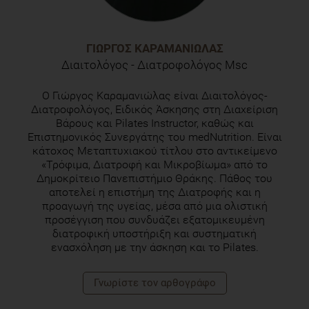
ΓΙΏΡΓΟΣ ΚΑΡΑΜΑΝΙΏΛΑΣ
Διαιτολόγος - Διατροφολόγος Msc
Ο Γιώργος Καραμανιώλας είναι Διαιτολόγος-
Διατροφολόγος, Ειδικός Άσκησης στη Διαχείριση
Βάρους και Pilates Instructor, καθώς και
Επιστημονικός Συνεργάτης του medNutrition. Είναι
κάτοχος Μεταπτυχιακού τίτλου στο αντικείμενο
«Τρόφιμα, Διατροφή και Μικροβίωμα» από το
Δημοκρίτειο Πανεπιστήμιο Θράκης. Πάθος του
αποτελεί η επιστήμη της Διατροφής και η
προαγωγή της υγείας, μέσα από μια ολιστική
προσέγγιση που συνδυάζει εξατομικευμένη
διατροφική υποστήριξη και συστηματική
ενασχόληση με την άσκηση και το Pilates.
Γνωρίστε τoν αρθογράφο