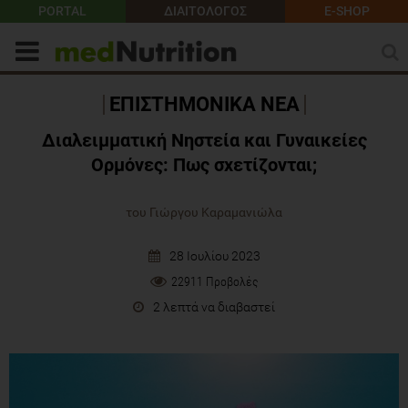
PORTAL
ΔΙΑΙΤΟΛΟΓΟΣ
E-SHOP
ΕΠΙΣΤΗΜΟΝΙΚΑ ΝΕΑ
Διαλειμματική Νηστεία και Γυναικείες
Ορμόνες: Πως σχετίζονται;
του Γιώργου Καραμανιώλα
28 Ιουλίου 2023
22911 Προβολές
2 λεπτά να διαβαστεί